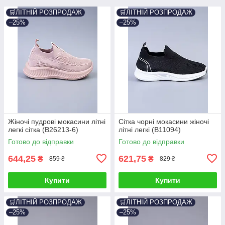
🛒ЛІТНІЙ РОЗПРОДАЖ
🛒ЛІТНІЙ РОЗПРОДАЖ
–25%
–25%
Жіночі пудрові мокасини літні
Сітка чорні мокасини жіночі
легкі сітка (B26213-6)
літні легкі (B11094)
Готово до відправки
Готово до відправки
644,25
621,75
₴
₴
859 ₴
829 ₴
Купити
Купити
🛒ЛІТНІЙ РОЗПРОДАЖ
🛒ЛІТНІЙ РОЗПРОДАЖ
–25%
–25%