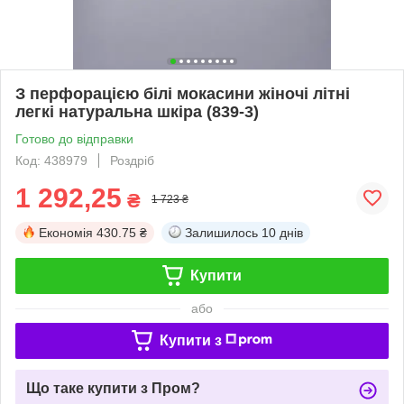
З перфорацією білі мокасини жіночі літні
легкі натуральна шкіра (839-3)
Готово до відправки
Код: 438979
Роздріб
1 292,25
₴
1 723 ₴
Економія
430.75 ₴
Залишилось
10 днів
Купити
або
Купити з
Що таке купити з Пром?