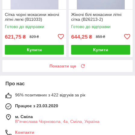
Сітка чорні мокасини жіночі
Жіночі білі мокасини літні
літні легкі (B11033)
сітка (B26213-2)
Готово до відправки
Готово до відправки
621,75
644,25
₴
₴
829 ₴
859 ₴
Купити
Купити
Показати ще
Про нас
96% позитивних з 422 відгуків за рік
Працює з 23.03.2020
м. Сміла
В"ячеслава Чорновола, 4а, Сміла, Україна
Контакти