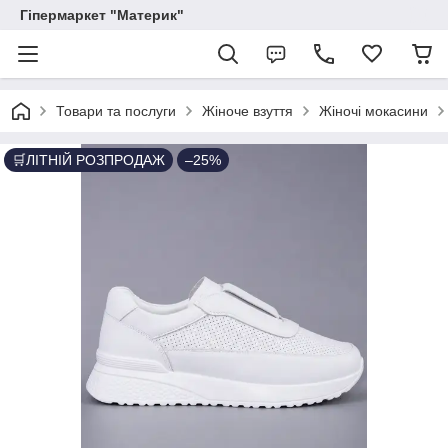
Гіпермаркет "Материк"
Товари та послуги
Жіноче взуття
Жіночі мокасини
🛒ЛІТНІЙ РОЗПРОДАЖ
–25%