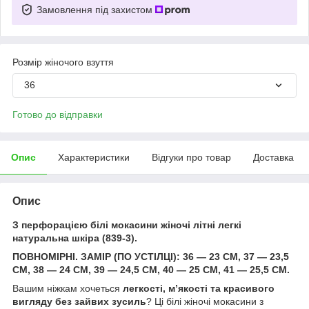
Замовлення під захистом
Розмір жіночого взуття
36
Готово до відправки
Опис
Характеристики
Відгуки про товар
Доставка
Опис
З перфорацією білі мокасини жіночі літні легкі
натуральна шкіра (839-3).
ПОВНОМІРНІ. ЗАМІР (ПО УСТІЛЦІ): 36 — 23 СМ, 37 — 23,5
СМ, 38 — 24 СМ, 39 — 24,5 СМ, 40 — 25 СМ, 41 — 25,5 СМ.
Вашим ніжкам хочеться
легкості, м’якості та красивого
вигляду без зайвих зусиль
? Ці білі жіночі мокасини з