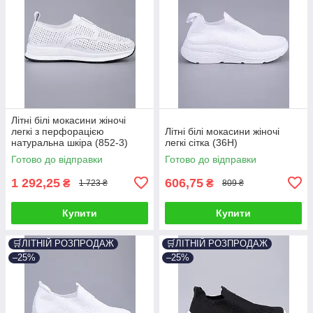
Літні білі мокасини жіночі
легкі з перфорацією
Літні білі мокасини жіночі
натуральна шкіра (852-3)
легкі сітка (36H)
Готово до відправки
Готово до відправки
1 292,25
606,75
₴
₴
1 723 ₴
809 ₴
Купити
Купити
🛒ЛІТНІЙ РОЗПРОДАЖ
🛒ЛІТНІЙ РОЗПРОДАЖ
–25%
–25%