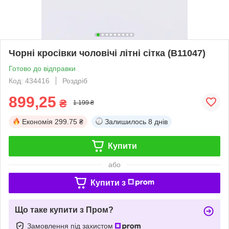
Чорні кросівки чоловічі літні сітка (B11047)
Готово до відправки
Код: 434416
Роздріб
899,25
₴
1 199 ₴
Економія
299.75 ₴
Залишилось
8 днів
Купити
або
Купити з
Що таке купити з Пром?
Замовлення під захистом