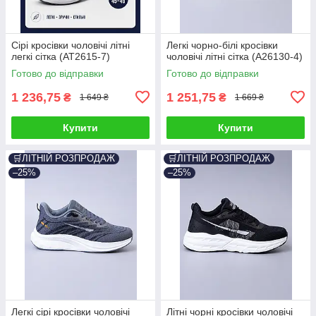
Сірі кросівки чоловічі літні
Легкі чорно-білі кросівки
легкі сітка (AT2615-7)
чоловічі літні сітка (A26130-4)
Готово до відправки
Готово до відправки
1 236,75
1 251,75
₴
₴
1 649 ₴
1 669 ₴
Купити
Купити
🛒ЛІТНІЙ РОЗПРОДАЖ
🛒ЛІТНІЙ РОЗПРОДАЖ
–25%
–25%
Легкі сірі кросівки чоловічі
Літні чорні кросівки чоловічі