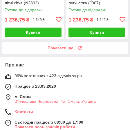
літні сітка (N2802)
легкі сітка (J007)
Готово до відправки
Готово до відправки
1 236,75
1 236,75
₴
₴
1 649 ₴
1 649 ₴
Купити
Купити
Показати ще
Про нас
96% позитивних з 423 відгуків за рік
Працює з 23.03.2020
м. Сміла
В"ячеслава Чорновола, 4а, Сміла, Україна
Контакти
Сьогодні працює з 08:00 до 17:00
Показати весь графік роботи