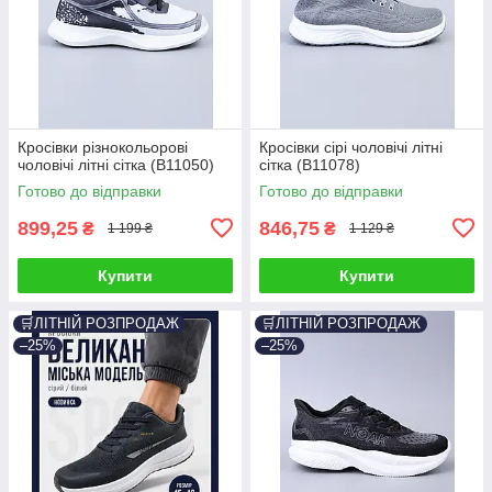
Кросівки різнокольорові
Кросівки сірі чоловічі літні
чоловічі літні сітка (B11050)
сітка (B11078)
Готово до відправки
Готово до відправки
899,25
846,75
₴
₴
1 199 ₴
1 129 ₴
Купити
Купити
🛒ЛІТНІЙ РОЗПРОДАЖ
🛒ЛІТНІЙ РОЗПРОДАЖ
–25%
–25%