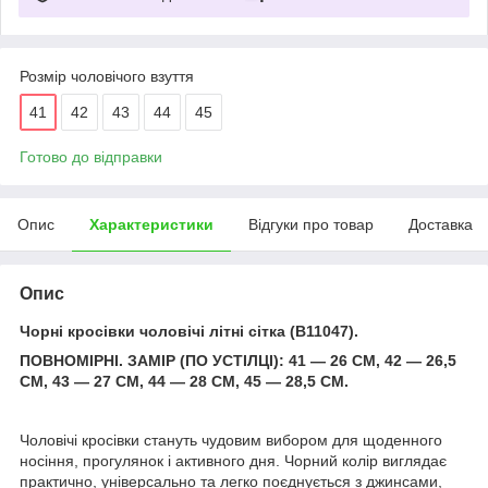
Розмір чоловічого взуття
41
42
43
44
45
Готово до відправки
Опис
Характеристики
Відгуки про товар
Доставка
Опис
Чорні кросівки чоловічі літні сітка (B11047).
ПОВНОМІРНІ. ЗАМІР (ПО УСТІЛЦІ): 41 — 26 СМ, 42 — 26,5
СМ, 43 — 27 СМ, 44 — 28 СМ, 45 — 28,5 СМ.
Чоловічі кросівки стануть чудовим вибором для щоденного
носіння, прогулянок і активного дня. Чорний колір виглядає
практично, універсально та легко поєднується з джинсами,