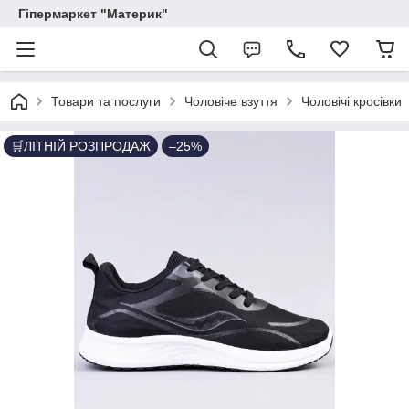
Гіпермаркет "Материк"
Товари та послуги
Чоловіче взуття
Чоловічі кросівки
🛒ЛІТНІЙ РОЗПРОДАЖ
–25%