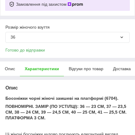
Замовлення під захистом
Розмір жіночого взуття
36
Готово до відправки
Опис
Характеристики
Відгуки про товар
Доставка
Опис
Босоніжки чорні жіночі замшеві на платформі (6704).
ПОВНОМІРНІ. ЗАМІР (ПО УСТІЛЦІ): 36 — 23 СМ, 37 — 23,5
СМ, 38 — 24 СМ, 39 — 24,5 СМ, 40 — 25 СМ, 41 — 25,5 СМ.
ПЛАТФОРМА 3 СМ.
Ці жіночі босоніжки чудово поєднують елегантний вигляд,