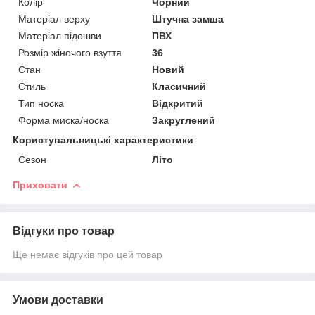
Колір
Чорний
Матеріал верху
Штучна замша
Матеріал підошви
ПВХ
Розмір жіночого взуття
36
Стан
Новий
Стиль
Класичний
Тип носка
Відкритий
Форма миска/носка
Закруглений
Користувальницькі характеристики
Сезон
Літо
Приховати
Відгуки про товар
Ще немає відгуків про цей товар
Умови доставки