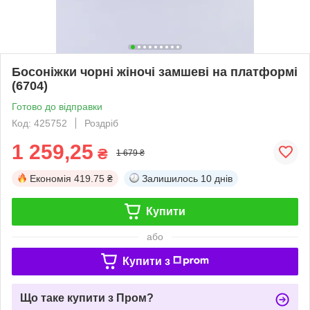
Босоніжки чорні жіночі замшеві на платформі
(6704)
Готово до відправки
Код: 425752
Роздріб
1 259,25
₴
1 679 ₴
Економія
419.75 ₴
Залишилось
10 днів
Купити
або
Купити з
Що таке купити з Пром?