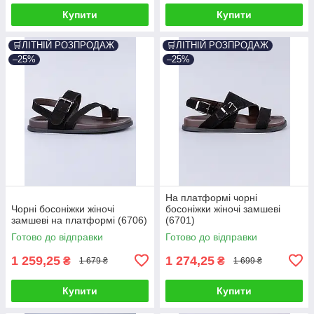
Купити
Купити
🛒ЛІТНІЙ РОЗПРОДАЖ
🛒ЛІТНІЙ РОЗПРОДАЖ
–25%
–25%
На платформі чорні
Чорні босоніжки жіночі
босоніжки жіночі замшеві
замшеві на платформі (6706)
(6701)
Готово до відправки
Готово до відправки
1 259,25
1 274,25
₴
₴
1 679 ₴
1 699 ₴
Купити
Купити