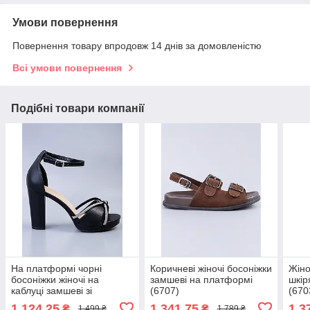
Умови повернення
Повернення товару впродовж 14 днів за домовленістю
Всі умови повернення
Подібні товари компанії
На платформі чорні
Коричневі жіночі босоніжки
Жіно
босоніжки жіночі на
замшеві на платформі
шкір
каблуці замшеві зі
(6707)
(670
стразами (6806)
1 124,25
1 341,75
1 3
₴
₴
1 499 ₴
1 789 ₴