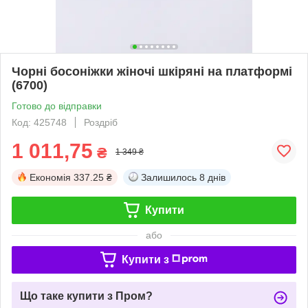
Чорні босоніжки жіночі шкіряні на платформі
(6700)
Готово до відправки
Код: 425748
Роздріб
1 011,75
₴
1 349 ₴
Економія
337.25 ₴
Залишилось
8 днів
Купити
або
Купити з
Що таке купити з Пром?