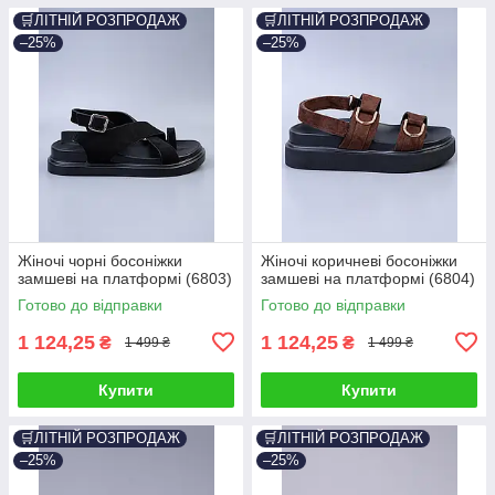
🛒ЛІТНІЙ РОЗПРОДАЖ
🛒ЛІТНІЙ РОЗПРОДАЖ
–25%
–25%
Жіночі чорні босоніжки
Жіночі коричневі босоніжки
замшеві на платформі (6803)
замшеві на платформі (6804)
Готово до відправки
Готово до відправки
1 124,25
1 124,25
₴
₴
1 499 ₴
1 499 ₴
Купити
Купити
🛒ЛІТНІЙ РОЗПРОДАЖ
🛒ЛІТНІЙ РОЗПРОДАЖ
–25%
–25%