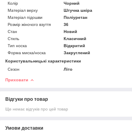
Колір
Чорний
Матеріал верху
Штучна шкіра
Матеріал підошви
Поліуретан
Розмір жіночого взуття
36
Стан
Новий
Стиль
Класичний
Тип носка
Відкритий
Форма миска/носка
Закруглений
Користувальницькі характеристики
Сезон
Літо
Приховати
Відгуки про товар
Ще немає відгуків про цей товар
Умови доставки