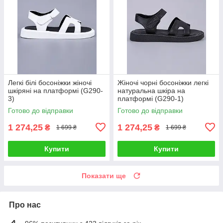
Легкі білі босоніжки жіночі
Жіночі чорні босоніжки легкі
шкіряні на платформі (G290-
натуральна шкіра на
3)
платформі (G290-1)
Готово до відправки
Готово до відправки
1 274,25
1 274,25
₴
₴
1 699 ₴
1 699 ₴
Купити
Купити
Показати ще
Про нас