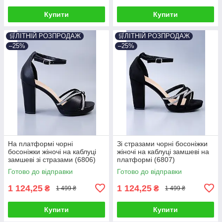
Купити
Купити
🛒ЛІТНІЙ РОЗПРОДАЖ
🛒ЛІТНІЙ РОЗПРОДАЖ
–25%
–25%
На платформі чорні
Зі стразами чорні босоніжки
босоніжки жіночі на каблуці
жіночі на каблуці замшеві на
замшеві зі стразами (6806)
платформі (6807)
Готово до відправки
Готово до відправки
1 124,25
1 124,25
₴
₴
1 499 ₴
1 499 ₴
Купити
Купити