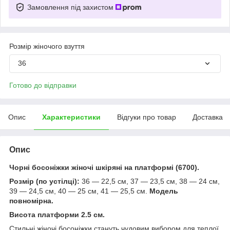
Замовлення під захистом
Розмір жіночого взуття
36
Готово до відправки
Опис
Характеристики
Відгуки про товар
Доставка
Опис
Чорні босоніжки жіночі шкіряні на платформі (6700).
Розмір (по устілці):
36 — 22,5 см, 37 — 23,5 см, 38 — 24 см,
39 — 24,5 см, 40 — 25 см, 41 — 25,5 см.
Модель
повномірна.
Висота платформи 2.5 см.
Стильні жіночі босоніжки стануть чудовим вибором для теплої