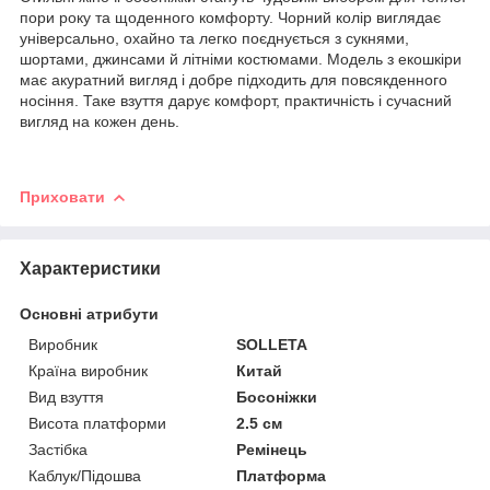
пори року та щоденного комфорту. Чорний колір виглядає
універсально, охайно та легко поєднується з сукнями,
шортами, джинсами й літніми костюмами. Модель з екошкіри
має акуратний вигляд і добре підходить для повсякденного
носіння. Таке взуття дарує комфорт, практичність і сучасний
вигляд на кожен день.
Приховати
Характеристики
Основні атрибути
Виробник
SOLLETA
Країна виробник
Китай
Вид взуття
Босоніжки
Висота платформи
2.5 см
Застібка
Ремінець
Каблук/Підошва
Платформа