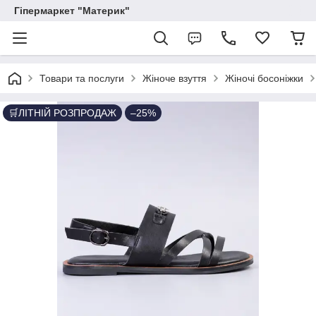
Гіпермаркет "Материк"
Товари та послуги
Жіноче взуття
Жіночі босоніжки
🛒ЛІТНІЙ РОЗПРОДАЖ
–25%