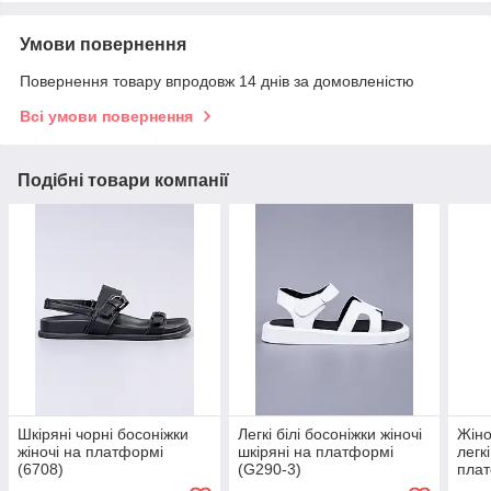
Умови повернення
Повернення товару впродовж 14 днів за домовленістю
Всі умови повернення
Подібні товари компанії
Шкіряні чорні босоніжки
Легкі білі босоніжки жіночі
Жіно
жіночі на платформі
шкіряні на платформі
легк
(6708)
(G290-3)
плат