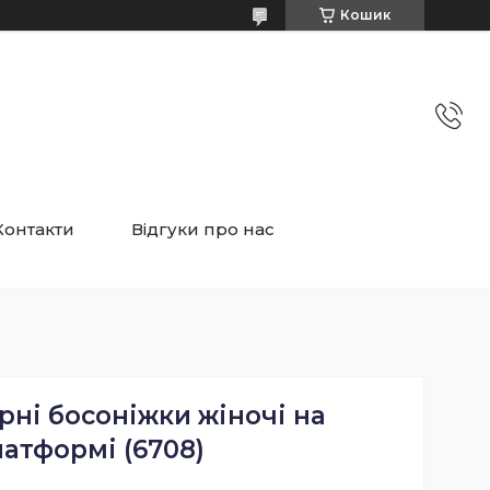
Кошик
Контакти
Відгуки про нас
рні босоніжки жіночі на
атформі (6708)