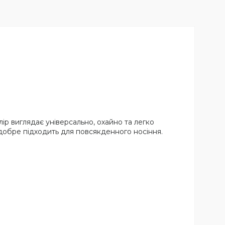
ір виглядає універсально, охайно та легко
добре підходить для повсякденного носіння.