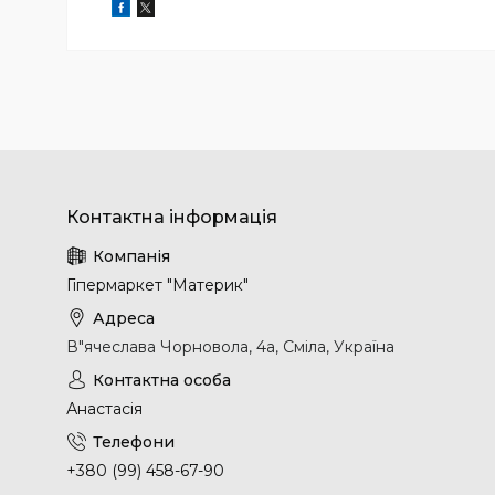
Гіпермаркет "Материк"
В"ячеслава Чорновола, 4а, Сміла, Україна
Анастасія
+380 (99) 458-67-90