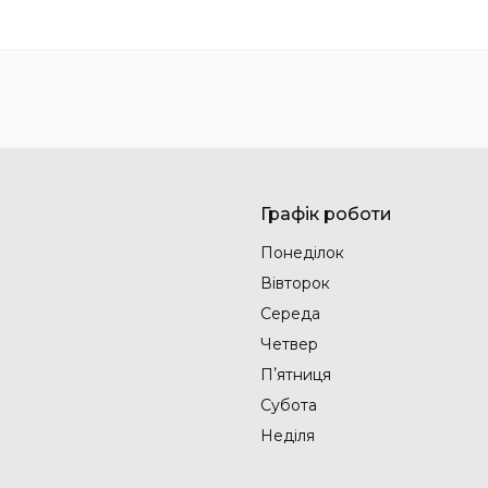
Графік роботи
Понеділок
Вівторок
Середа
Четвер
Пʼятниця
Субота
Неділя