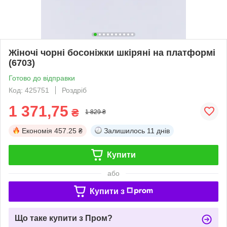
Жіночі чорні босоніжки шкіряні на платформі
(6703)
Готово до відправки
Код: 425751
Роздріб
1 371,75
₴
1 829 ₴
Економія
457.25 ₴
Залишилось
11 днів
Купити
або
Купити з
Що таке купити з Пром?