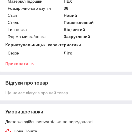
Матеріал підошви
ПВХ
Розмір жіночого взуття
36
Стан
Новий
Стиль
Повсякденний
Тип носка
Відкритий
Форма миска/носка
Закруглений
Користувальницькі характеристики
Сезон
Літо
Приховати
Відгуки про товар
Ще немає відгуків про цей товар
Умови доставки
Доставка здійснюється тільки по передоплаті.
Нова Пошта