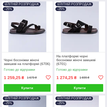
🛒ЛІТНІЙ РОЗПРОДАЖ
🛒ЛІТНІЙ РОЗПРОДАЖ
–25%
–25%
На платформі чорні
Чорні босоніжки жіночі
босоніжки жіночі замшеві
замшеві на платформі (6706)
(6701)
Готово до відправки
Готово до відправки
1 259,25
1 274,25
₴
₴
1 679 ₴
1 699 ₴
Купити
Купити
🛒ЛІТНІЙ РОЗПРОДАЖ
🛒ЛІТНІЙ РОЗПРОДАЖ
–25%
–25%