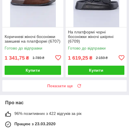
На платформі чорні
Коричневі жіночі босоніжки
босоніжки жіночі шкіряні
замшеві на платформі (6707)
(6709)
Готово до відправки
Готово до відправки
1 341,75
1 619,25
₴
₴
1 789 ₴
2 159 ₴
Купити
Купити
Показати ще
Про нас
96% позитивних з 422 відгуків за рік
Працює з 23.03.2020