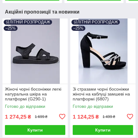
Акційні пропозиції та новинки
🛒ЛІТНІЙ РОЗПРОДАЖ
🛒ЛІТНІЙ РОЗПРОДАЖ
–25%
–25%
Жіночі чорні босоніжки легкі
Зі стразами чорні босоніжки
натуральна шкіра на
жіночі на каблуці замшеві на
платформі (G290-1)
платформі (6807)
Готово до відправки
Готово до відправки
1 274,25
1 124,25
₴
₴
1 699 ₴
1 499 ₴
Купити
Купити