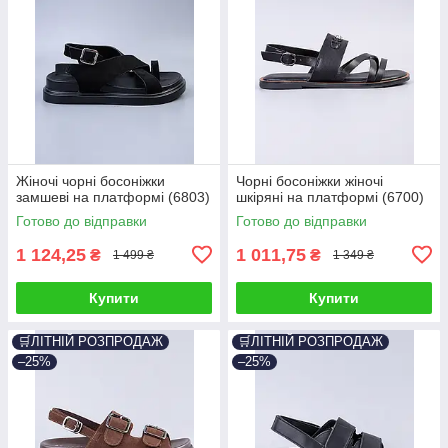
Жіночі чорні босоніжки
Чорні босоніжки жіночі
замшеві на платформі (6803)
шкіряні на платформі (6700)
Готово до відправки
Готово до відправки
1 124,25
1 011,75
₴
₴
1 499 ₴
1 349 ₴
Купити
Купити
🛒ЛІТНІЙ РОЗПРОДАЖ
🛒ЛІТНІЙ РОЗПРОДАЖ
–25%
–25%