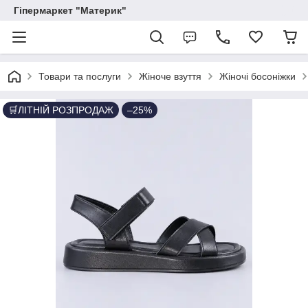
Гіпермаркет "Материк"
Товари та послуги
Жіноче взуття
Жіночі босоніжки
🛒ЛІТНІЙ РОЗПРОДАЖ
–25%