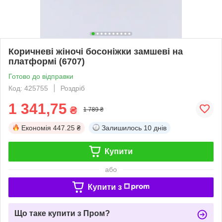
Коричневі жіночі босоніжки замшеві на
платформі (6707)
Готово до відправки
Код: 425755
Роздріб
1 341,75
₴
1 789 ₴
Економія
447.25 ₴
Залишилось
10 днів
Купити
або
Купити з
Що таке купити з Пром?