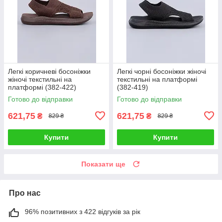
Легкі коричневі босоніжки
Легкі чорні босоніжки жіночі
жіночі текстильні на
текстильні на платформі
платформі (382-422)
(382-419)
Готово до відправки
Готово до відправки
621,75
621,75
₴
₴
829 ₴
829 ₴
Купити
Купити
Показати ще
Про нас
96% позитивних з 422 відгуків за рік