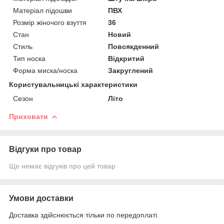
Матеріал підошви
ПВХ
Розмір жіночого взуття
36
Стан
Новий
Стиль
Повсякденний
Тип носка
Відкритий
Форма миска/носка
Закруглений
Користувальницькі характеристики
Сезон
Літо
Приховати
Відгуки про товар
Ще немає відгуків про цей товар
Умови доставки
Доставка здійснюється тільки по передоплаті.