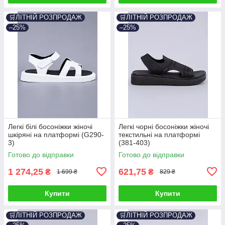
🛒ЛІТНІЙ РОЗПРОДАЖ
🛒ЛІТНІЙ РОЗПРОДАЖ
–25%
–25%
Легкі білі босоніжки жіночі
Легкі чорні босоніжки жіночі
шкіряні на платформі (G290-
текстильні на платформі
3)
(381-403)
Готово до відправки
Готово до відправки
1 274,25
621,75
₴
₴
1 699 ₴
829 ₴
Купити
Купити
🛒ЛІТНІЙ РОЗПРОДАЖ
🛒ЛІТНІЙ РОЗПРОДАЖ