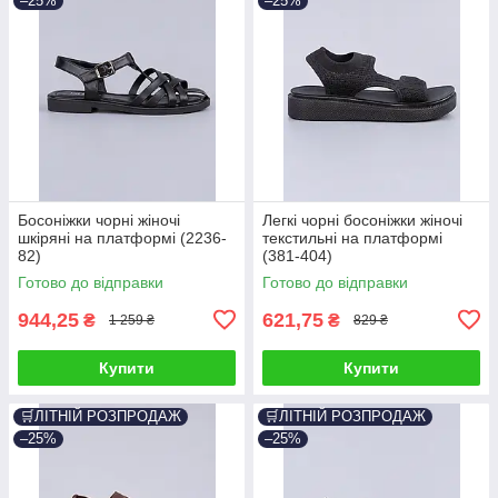
–25%
–25%
Босоніжки чорні жіночі
Легкі чорні босоніжки жіночі
шкіряні на платформі (2236-
текстильні на платформі
82)
(381-404)
Готово до відправки
Готово до відправки
944,25
621,75
₴
₴
1 259 ₴
829 ₴
Купити
Купити
🛒ЛІТНІЙ РОЗПРОДАЖ
🛒ЛІТНІЙ РОЗПРОДАЖ
–25%
–25%