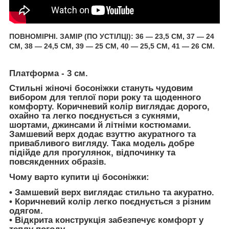
ПОВНОМІРНІ. ЗАМІР (ПО УСТІЛЦІ): 36 — 23,5 СМ, 37 — 24
СМ, 38 — 24,5 СМ, 39 — 25 СМ, 40 — 25,5 СМ, 41 — 26 СМ.
Платформа - 3 см.
Стильні жіночі босоніжки стануть чудовим
вибором для теплої пори року та щоденного
комфорту. Коричневий колір виглядає дорого,
охайно та легко поєднується з сукнями,
шортами, джинсами й літніми костюмами.
Замшевий верх додає взуттю акуратного та
привабливого вигляду. Така модель добре
підійде для прогулянок, відпочинку та
повсякденних образів.
Чому варто купити ці босоніжки:
• Замшевий верх виглядає стильно та акуратно.
• Коричневий колір легко поєднується з різним
одягом.
• Відкрита конструкція забезпечує комфорт у