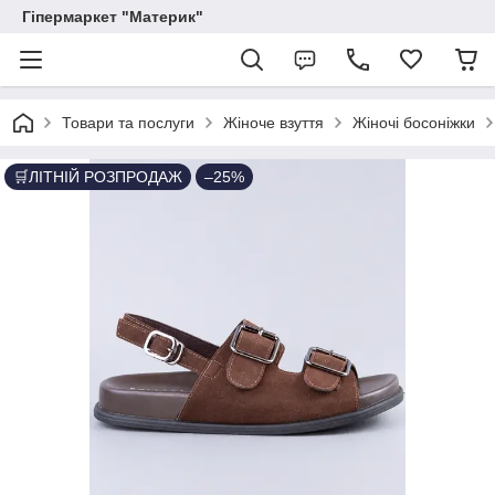
Гіпермаркет "Материк"
Товари та послуги
Жіноче взуття
Жіночі босоніжки
🛒ЛІТНІЙ РОЗПРОДАЖ
–25%