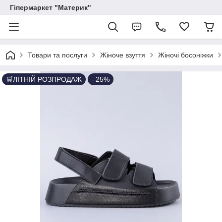
Гіпермаркет "Материк"
Товари та послуги
Жіноче взуття
Жіночі босоніжки
🛒ЛІТНІЙ РОЗПРОДАЖ
–25%