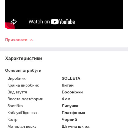
Приховати
Характеристики
Основні атрибути
Виробник
SOLLETA
Країна виробник
Китай
Вид взуття
Босоніжки
Висота платформи
4 см
Застібка
Липучка
Каблук/Підошва
Платформа
Колір
Чорний
Матеріал верху
Штучна шкіра