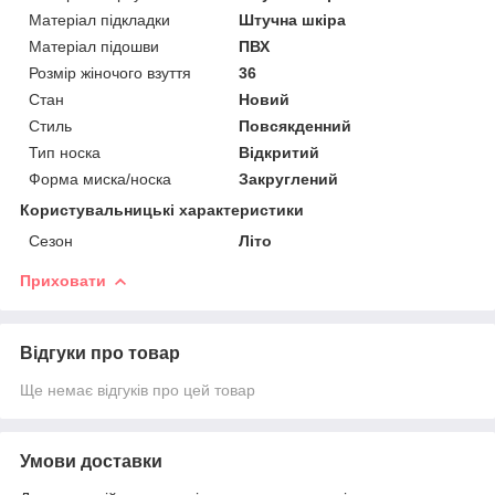
Матеріал підкладки
Штучна шкіра
Матеріал підошви
ПВХ
Розмір жіночого взуття
36
Стан
Новий
Стиль
Повсякденний
Тип носка
Відкритий
Форма миска/носка
Закруглений
Користувальницькі характеристики
Сезон
Літо
Приховати
Відгуки про товар
Ще немає відгуків про цей товар
Умови доставки