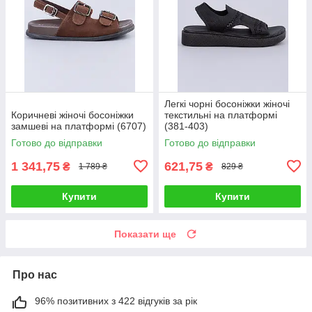
Легкі чорні босоніжки жіночі
Коричневі жіночі босоніжки
текстильні на платформі
замшеві на платформі (6707)
(381-403)
Готово до відправки
Готово до відправки
1 341,75
621,75
₴
₴
1 789 ₴
829 ₴
Купити
Купити
Показати ще
Про нас
96% позитивних з 422 відгуків за рік