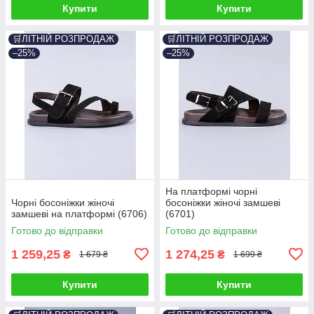
Купити
Купити
🛒ЛІТНІЙ РОЗПРОДАЖ
🛒ЛІТНІЙ РОЗПРОДАЖ
–25%
–25%
На платформі чорні
Чорні босоніжки жіночі
босоніжки жіночі замшеві
замшеві на платформі (6706)
(6701)
Готово до відправки
Готово до відправки
1 259,25
1 274,25
₴
₴
1 679 ₴
1 699 ₴
Купити
Купити