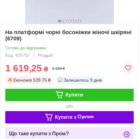
На платформі чорні босоніжки жіночі шкіряні
(6709)
Готово до відправки
Код: 425757
Роздріб
1 619,25
₴
2 159 ₴
Економія
539.75 ₴
Залишилось
9 днів
Купити
або
Купити з
Що таке купити з Пром?