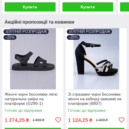
Купити
Купити
Акційні пропозиції та новинки
🛒ЛІТНІЙ РОЗПРОДАЖ
🛒ЛІТНІЙ РОЗПРОДАЖ
–25%
–25%
Жіночі чорні босоніжки легкі
Зі стразами чорні босоніжки
натуральна шкіра на
жіночі на каблуці замшеві на
платформі (G290-1)
платформі (6807)
Готово до відправки
Готово до відправки
1 274,25
1 124,25
₴
₴
1 699 ₴
1 499 ₴