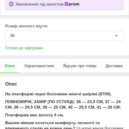
Замовлення під захистом
Розмір жіночого взуття
36
Готово до відправки
Опис
Характеристики
Відгуки про товар
Доставка
Опис
На платформі чорні босоніжки жіночі шкіряні (6709).
ПОВНОМІРНІ. ЗАМІР (ПО УСТІЛЦІ): 36 — 23,5 СМ, 37 — 24
СМ, 38 — 24,5 СМ, 39 — 25 СМ, 40 — 25,5 СМ, 41 — 26 СМ.
Платформа має висоту 4 см.
Вашим ніжкам хочеться комфорту, легкості та
впевненого стилю на кожен день?
Ці чорні жіночі босоніжки