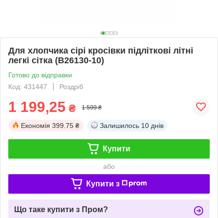
Для хлопчика сірі кросівки підліткові літні
легкі сітка (B26130-10)
Готово до відправки
Код: 431447
Роздріб
1 199,25
₴
1 599 ₴
Економія
399.75 ₴
Залишилось
10 днів
Купити
або
Купити з
Що таке купити з Пром?