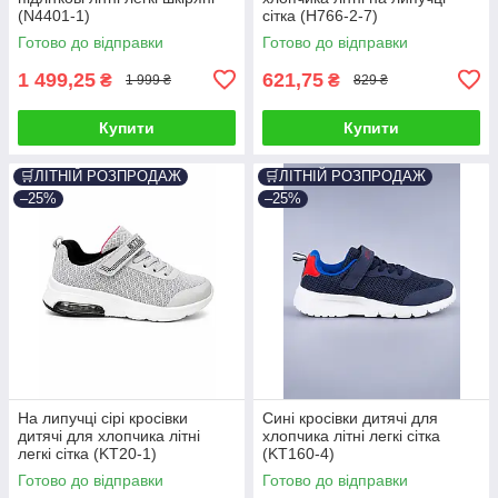
(N4401-1)
сітка (H766-2-7)
Готово до відправки
Готово до відправки
1 499,25
621,75
₴
₴
1 999 ₴
829 ₴
Купити
Купити
🛒ЛІТНІЙ РОЗПРОДАЖ
🛒ЛІТНІЙ РОЗПРОДАЖ
–25%
–25%
На липучці сірі кросівки
Сині кросівки дитячі для
дитячі для хлопчика літні
хлопчика літні легкі сітка
легкі сітка (KT20-1)
(KT160-4)
Готово до відправки
Готово до відправки