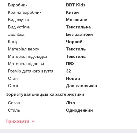
Виробник
BBT Kids
Країна виробник
Китай
Вид взуття
Мокасини
Вид устілки
Текстильна
Застібка
Без застібки
Колір
Чорний
Матеріал верху
Текстиль
Матеріал підкладки
Текстиль
Матеріал підошви
ПВХ
Розмір дитячого взуття
32
Стан
Новий
Стать
Для хлопчиків
Користувальницькі характеристики
Сезон
Літо
Стиль
Одноденний
Приховати