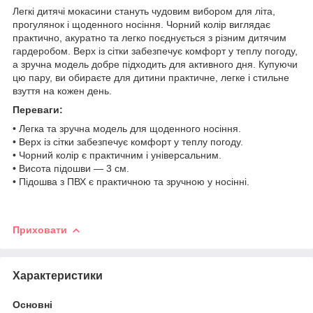
Легкі дитячі мокасини стануть чудовим вибором для літа,
прогулянок і щоденного носіння. Чорний колір виглядає
практично, акуратно та легко поєднується з різним дитячим
гардеробом. Верх із сітки забезпечує комфорт у теплу погоду,
а зручна модель добре підходить для активного дня. Купуючи
цю пару, ви обираєте для дитини практичне, легке і стильне
взуття на кожен день.
Переваги:
• Легка та зручна модель для щоденного носіння.
• Верх із сітки забезпечує комфорт у теплу погоду.
• Чорний колір є практичним і універсальним.
• Висота підошви — 3 см.
• Підошва з ПВХ є практичною та зручною у носінні.
Приховати
Характеристики
Основні