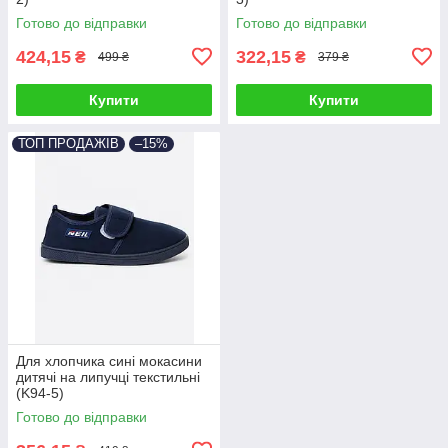
Готово до відправки
Готово до відправки
424,15
322,15
₴
₴
499 ₴
379 ₴
Купити
Купити
ТОП ПРОДАЖІВ
–15%
Для хлопчика сині мокасини
дитячі на липучці текстильні
(K94-5)
Готово до відправки