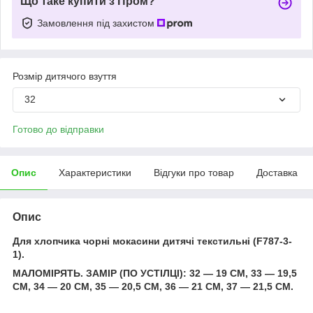
Що таке купити з Пром?
Замовлення під захистом
Розмір дитячого взуття
32
Готово до відправки
Опис
Характеристики
Відгуки про товар
Доставка
Опис
Для хлопчика чорні мокасини дитячі текстильні (F787-3-
1).
МАЛОМІРЯТЬ. ЗАМІР (ПО УСТІЛЦІ): 32 — 19 СМ, 33 — 19,5
СМ, 34 — 20 СМ, 35 — 20,5 СМ, 36 — 21 СМ, 37 — 21,5 СМ.