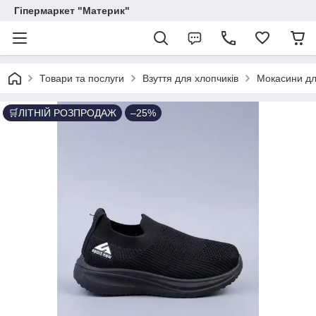
Гіпермаркет "Материк"
Товари та послуги
Взуття для хлопчиків
Мокасини дл
🛒ЛІТНІЙ РОЗПРОДАЖ
–25%