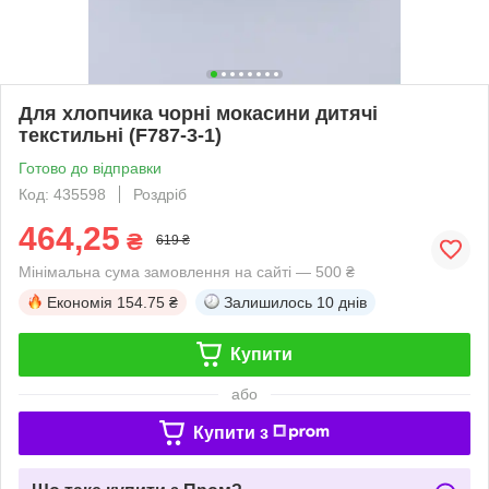
Для хлопчика чорні мокасини дитячі
текстильні (F787-3-1)
Готово до відправки
Код: 435598
Роздріб
464,25
₴
619 ₴
Мінімальна сума замовлення на сайті — 500 ₴
Економія
154.75 ₴
Залишилось
10 днів
Купити
або
Купити з