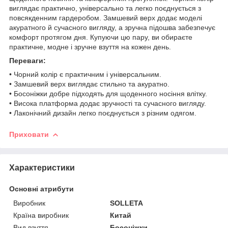
виглядає практично, універсально та легко поєднується з
повсякденним гардеробом. Замшевий верх додає моделі
акуратного й сучасного вигляду, а зручна підошва забезпечує
комфорт протягом дня. Купуючи цю пару, ви обираєте
практичне, модне і зручне взуття на кожен день.
Переваги:
• Чорний колір є практичним і універсальним.
• Замшевий верх виглядає стильно та акуратно.
• Босоніжки добре підходять для щоденного носіння влітку.
• Висока платформа додає зручності та сучасного вигляду.
• Лаконічний дизайн легко поєднується з різним одягом.
Приховати
Характеристики
Основні атрибути
Виробник
SOLLETA
Країна виробник
Китай
Вид взуття
Босоніжки