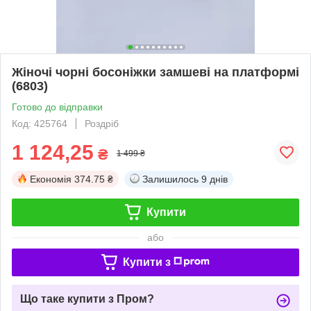
Жіночі чорні босоніжки замшеві на платформі
(6803)
Готово до відправки
Код: 425764
Роздріб
1 124,25
₴
1 499 ₴
Економія
374.75 ₴
Залишилось
9 днів
Купити
або
Купити з
Що таке купити з Пром?