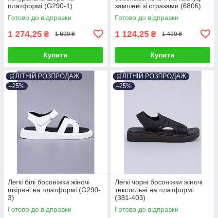
платформі (G290-1)
замшеві зі стразами (6806)
Готово до відправки
Готово до відправки
1 274,25
1 124,25
₴
₴
1 699 ₴
1 499 ₴
Купити
Купити
🛒ЛІТНІЙ РОЗПРОДАЖ
🛒ЛІТНІЙ РОЗПРОДАЖ
–25%
–25%
Легкі білі босоніжки жіночі
Легкі чорні босоніжки жіночі
шкіряні на платформі (G290-
текстильні на платформі
3)
(381-403)
Готово до відправки
Готово до відправки