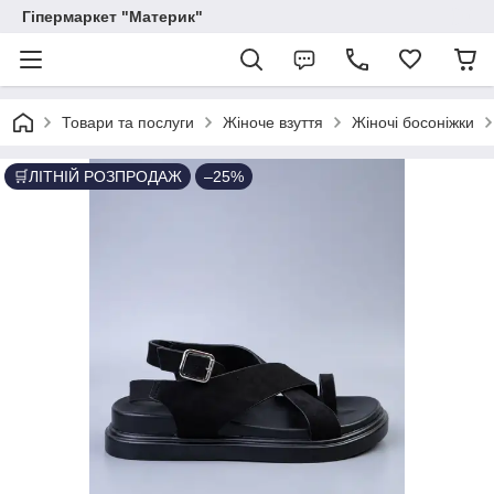
Гіпермаркет "Материк"
Товари та послуги
Жіноче взуття
Жіночі босоніжки
🛒ЛІТНІЙ РОЗПРОДАЖ
–25%