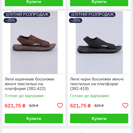
Купити
Купити
🛒ЛІТНІЙ РОЗПРОДАЖ
🛒ЛІТНІЙ РОЗПРОДАЖ
–25%
–25%
Легкі коричневі босоніжки
Легкі чорні босоніжки жіночі
жіночі текстильні на
текстильні на платформі
платформі (382-422)
(382-419)
Готово до відправки
Готово до відправки
621,75
621,75
₴
₴
829 ₴
829 ₴
Купити
Купити