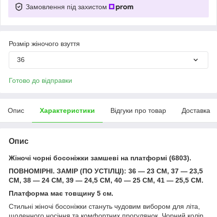
Замовлення під захистом
Розмір жіночого взуття
36
Готово до відправки
Опис
Характеристики
Відгуки про товар
Доставка
Опис
Жіночі чорні босоніжки замшеві на платформі (6803).
ПОВНОМІРНІ. ЗАМІР (ПО УСТІЛЦІ): 36 — 23 СМ, 37 — 23,5
СМ, 38 — 24 СМ, 39 — 24,5 СМ, 40 — 25 СМ, 41 — 25,5 СМ.
Платформа має товщину 5 см.
Стильні жіночі босоніжки стануть чудовим вибором для літа,
щоденного носіння та комфортних прогулянок. Чорний колір