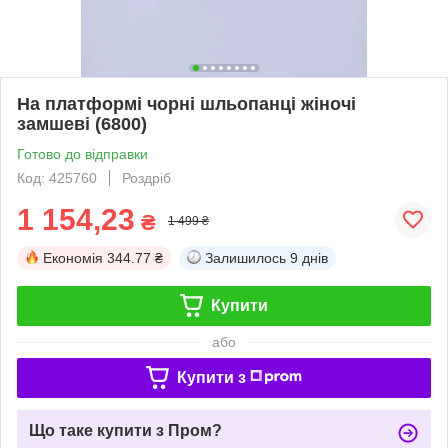
На платформі чорні шльопанці жіночі
замшеві (6800)
Готово до відправки
Код: 425760
Роздріб
1 154,23
₴
1 499 ₴
Економія
344.77 ₴
Залишилось
9 днів
Купити
або
Купити з
Що таке купити з Пром?