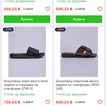
Готово до відправки
Готово до відправки
949,24
949,24
₴
₴
1 249 ₴
1 249 ₴
Купити
Купити
–24%
–24%
Шльопанці чорні жіночі легкі
Шльопанці коричневі жіночі
шкіряні зі стразами на
шкіряні на платформі (3552-
платформі (Z99-3)
140)
Готово до відправки
Готово до відправки
766,84
949,24
₴
₴
1 009 ₴
1 249 ₴