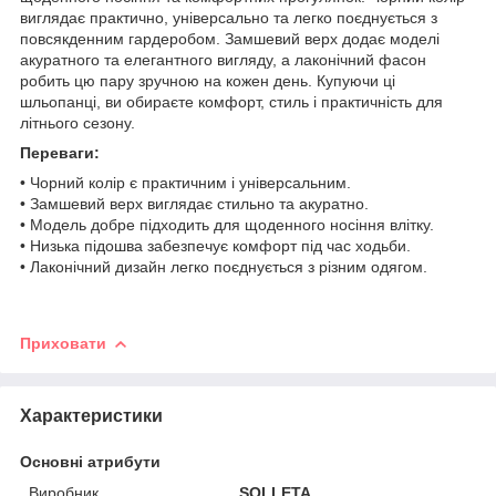
виглядає практично, універсально та легко поєднується з
повсякденним гардеробом. Замшевий верх додає моделі
акуратного та елегантного вигляду, а лаконічний фасон
робить цю пару зручною на кожен день. Купуючи ці
шльопанці, ви обираєте комфорт, стиль і практичність для
літнього сезону.
Переваги:
• Чорний колір є практичним і універсальним.
• Замшевий верх виглядає стильно та акуратно.
• Модель добре підходить для щоденного носіння влітку.
• Низька підошва забезпечує комфорт під час ходьби.
• Лаконічний дизайн легко поєднується з різним одягом.
Приховати
Характеристики
Основні атрибути
Виробник
SOLLETA