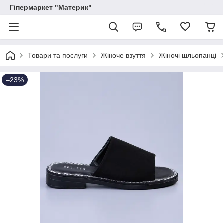
Гіпермаркет "Материк"
Товари та послуги
Жіноче взуття
Жіночі шльопанці
–23%