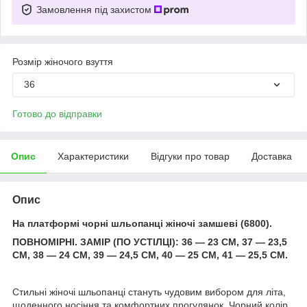
Замовлення під захистом
Розмір жіночого взуття
36
Готово до відправки
Опис
Характеристики
Відгуки про товар
Доставка
Опис
На платформі чорні шльопанці жіночі замшеві (6800).
ПОВНОМІРНІ. ЗАМІР (ПО УСТІЛЦІ): 36 — 23 СМ, 37 — 23,5
СМ, 38 — 24 СМ, 39 — 24,5 СМ, 40 — 25 СМ, 41 — 25,5 СМ.
Стильні жіночі шльопанці стануть чудовим вибором для літа,
щоденного носіння та комфортних прогулянок. Чорний колір