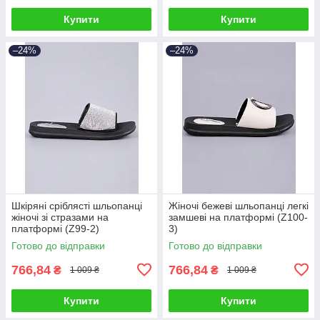
Купити
Купити
–24%
–24%
Шкіряні сріблясті шльопанці
Жіночі бежеві шльопанці легкі
жіночі зі стразами на
замшеві на платформі (Z100-
платформі (Z99-2)
3)
Готово до відправки
Готово до відправки
766,84
766,84
₴
₴
1 009 ₴
1 009 ₴
Купити
Купити