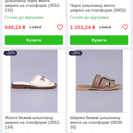
Шльопанці чорні жіночі
шкіряні на платформі (3552-
Чорні шльопанці жіночі
132)
шкіряні на платформі (6802)
Готово до відправки
Готово до відправки
949,24
1 253,24
₴
₴
1 249 ₴
1 649 ₴
Купити
Купити
–24%
–24%
Жіночі бежеві шльопанці
Шкіряні бежеві шльопанці
шкіряні на платформі (3552-
жіночі на платформі (8038-
134)
35)