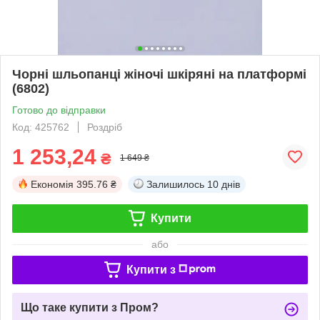
Чорні шльопанці жіночі шкіряні на платформі
(6802)
Готово до відправки
Код: 425762
Роздріб
1 253,24
₴
1 649 ₴
Економія
395.76 ₴
Залишилось
10 днів
Купити
або
Купити з
Що таке купити з Пром?