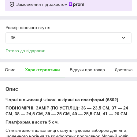
Замовлення під захистом
Розмір жіночого взуття
36
Готово до відправки
Опис
Характеристики
Відгуки про товар
Доставка
Опис
Чорні шльопанці жіночі шкіряні на платформі (6802).
ПОВНОМІРНІ. ЗАМІР (ПО УСТІЛЦІ): 36 — 23,5 СМ, 37 — 24
СМ, 38 — 24,5 СМ, 39 — 25 СМ, 40 — 25,5 СМ, 41 — 26 СМ.
Платформа висота 5 см.
Стильні жіночі шльопанці стануть чудовим вибором для літа,
щоденного носіння та комфортних прогулянок. Чорний колір