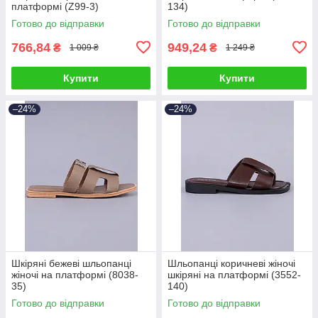
платформі (Z99-3)
134)
Готово до відправки
Готово до відправки
766,84
949,24
₴
₴
1 009 ₴
1 249 ₴
Купити
Купити
–24%
–24%
Шкіряні бежеві шльопанці
Шльопанці коричневі жіночі
жіночі на платформі (8038-
шкіряні на платформі (3552-
35)
140)
Готово до відправки
Готово до відправки