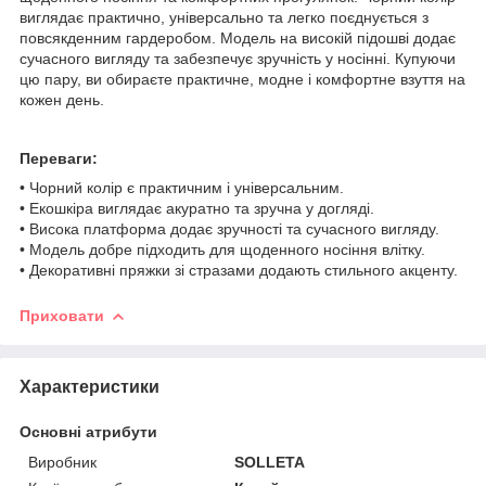
виглядає практично, універсально та легко поєднується з
повсякденним гардеробом. Модель на високій підошві додає
сучасного вигляду та забезпечує зручність у носінні. Купуючи
цю пару, ви обираєте практичне, модне і комфортне взуття на
кожен день.
Переваги:
• Чорний колір є практичним і універсальним.
• Екошкіра виглядає акуратно та зручна у догляді.
• Висока платформа додає зручності та сучасного вигляду.
• Модель добре підходить для щоденного носіння влітку.
• Декоративні пряжки зі стразами додають стильного акценту.
Приховати
Характеристики
Основні атрибути
Виробник
SOLLETA