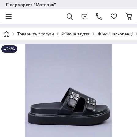
Гіпермаркет "Материк"
Товари та послуги
Жіноче взуття
Жіночі шльопанці
–24%