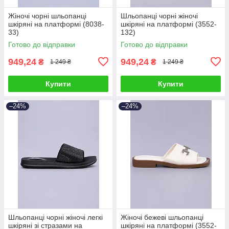
Жіночі чорні шльопанці
Шльопанці чорні жіночі
шкіряні на платформі (8038-
шкіряні на платформі (3552-
33)
132)
Готово до відправки
Готово до відправки
949,24
949,24
₴
₴
1 249 ₴
1 249 ₴
Купити
Купити
–24%
–24%
Шльопанці чорні жіночі легкі
Жіночі бежеві шльопанці
шкіряні зі стразами на
шкіряні на платформі (3552-