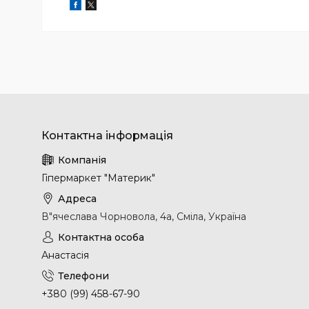
Гіпермаркет "Материк"
В"ячеслава Чорновола, 4а, Сміла, Україна
Анастасія
+380 (99) 458-67-90