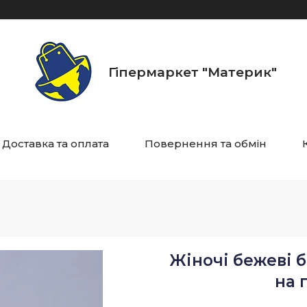
Гіпермаркет "Материк"
Доставка та оплата
Повернення та обмін
Жіночі бежеві б
на 