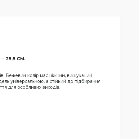
 — 25,5 СМ.
тів. Бежевий колір має ніжний, вишуканий
дель універсальною, а стійкий до підбирання
ття для особливих виходів.