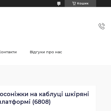
Кошик
Контакти
Відгуки про нас
осоніжки на каблуці шкіряні
платформі (6808)