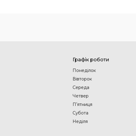
Графік роботи
Понеділок
Вівторок
Середа
Четвер
Пʼятниця
Субота
Неділя