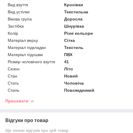
Вид взуття
Кросівки
Вид устілки
Текстильна
Вікова група
Доросла
Застібка
Шнурівка
Колір
Різні кольори
Матеріал верху
Сітка
Матеріал підкладки
Текстиль
Матеріал підошви
ПВХ
Розмір чоловічого взуття
41
Сезон
Літо
Стан
Новий
Стать
Чоловіча
Стиль
Повсякденний
Приховати
Відгуки про товар
Ще немає відгуків про цей товар