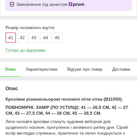
Замовлення під захистом
Розмір чоловічого взуття
41
42
43
44
45
Готово до відправки
Опис
Характеристики
Відгуки про товар
Доставка
Опис
Кросівки різнокольорові чоловічі літні сітка (B11050).
ПОВНОМІРНІ. ЗАМІР (ПО УСТІЛЦІ): 41 — 26,5 СМ, 42 — 27
СМ, 43 — 27,5 СМ, 44 — 28 СМ, 45 — 28,5 СМ.
Легкі чоловічі кросівки стануть чудовим вибором для
щоденного носіння, прогулянок і активного ритму дня. Сірий
колір виглядає стримано, практично та легко поєднується з