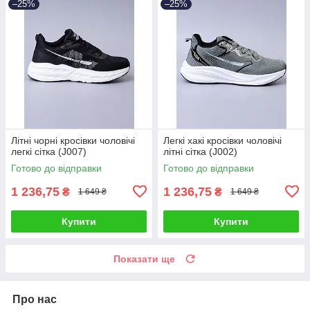
–25%
–25%
Літні чорні кросівки чоловічі
Легкі хакі кросівки чоловічі
легкі сітка (J007)
літні сітка (J002)
Готово до відправки
Готово до відправки
1 236,75
1 236,75
₴
₴
1 649 ₴
1 649 ₴
Купити
Купити
Показати ще
Про нас