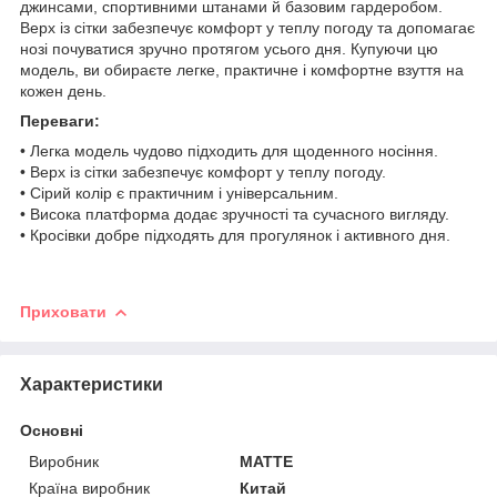
джинсами, спортивними штанами й базовим гардеробом.
Верх із сітки забезпечує комфорт у теплу погоду та допомагає
нозі почуватися зручно протягом усього дня. Купуючи цю
модель, ви обираєте легке, практичне і комфортне взуття на
кожен день.
Переваги:
• Легка модель чудово підходить для щоденного носіння.
• Верх із сітки забезпечує комфорт у теплу погоду.
• Сірий колір є практичним і універсальним.
• Висока платформа додає зручності та сучасного вигляду.
• Кросівки добре підходять для прогулянок і активного дня.
Приховати
Характеристики
Основні
Виробник
MATTE
Країна виробник
Китай