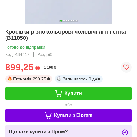
Кросівки різнокольорові чоловічі літні сітка
(B11050)
Готово до відправки
Код: 434417
Роздріб
899,25
₴
1 199 ₴
Економія
299.75 ₴
Залишилось
9 днів
Купити
або
Купити з
Що таке купити з Пром?