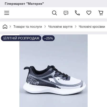
Гіпермаркет "Материк"
Товари та послуги
Чоловіче взуття
Чоловічі кросівки
🛒ЛІТНІЙ РОЗПРОДАЖ
–25%