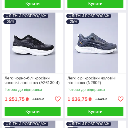
Купити
Купити
🛒ЛІТНІЙ РОЗПРОДАЖ
🛒ЛІТНІЙ РОЗПРОДАЖ
–25%
–25%
Легкі чорно-білі кросівки
Легкі сірі кросівки чоловічі
чоловічі літні сітка (A26130-4)
літні сітка (N2802)
Готово до відправки
Готово до відправки
1 251,75
1 236,75
₴
₴
1 669 ₴
1 649 ₴
Купити
Купити
🛒ЛІТНІЙ РОЗПРОДАЖ
🛒ЛІТНІЙ РОЗПРОДАЖ