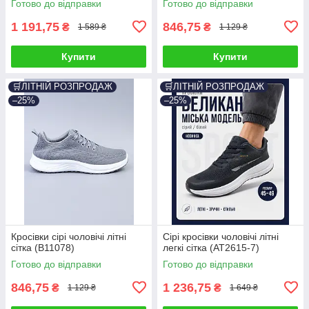
Готово до відправки
Готово до відправки
1 191,75
846,75
₴
₴
1 589 ₴
1 129 ₴
Купити
Купити
🛒ЛІТНІЙ РОЗПРОДАЖ
🛒ЛІТНІЙ РОЗПРОДАЖ
–25%
–25%
Кросівки сірі чоловічі літні
Сірі кросівки чоловічі літні
сітка (B11078)
легкі сітка (AT2615-7)
Готово до відправки
Готово до відправки
846,75
1 236,75
₴
₴
1 129 ₴
1 649 ₴