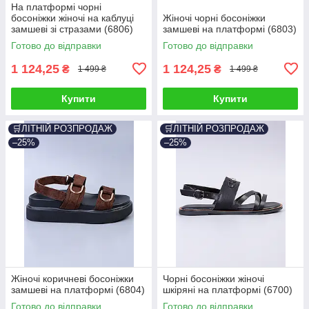
На платформі чорні
босоніжки жіночі на каблуці
Жіночі чорні босоніжки
замшеві зі стразами (6806)
замшеві на платформі (6803)
Готово до відправки
Готово до відправки
1 124,25
1 124,25
₴
₴
1 499 ₴
1 499 ₴
Купити
Купити
🛒ЛІТНІЙ РОЗПРОДАЖ
🛒ЛІТНІЙ РОЗПРОДАЖ
–25%
–25%
Жіночі коричневі босоніжки
Чорні босоніжки жіночі
замшеві на платформі (6804)
шкіряні на платформі (6700)
Готово до відправки
Готово до відправки