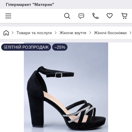
Гіпермаркет "Материк"
Товари та послуги
Жіноче взуття
Жіночі босоніжки
🛒ЛІТНІЙ РОЗПРОДАЖ
–25%