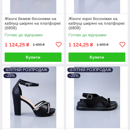
Жіночі бежеві босоніжки на
Жіночі чорні босоніжки на
каблуці шкіряні на платформі
каблуці шкіряні на платформі
(6808)
(6808)
Готово до відправки
Готово до відправки
1 124,25
1 124,25
₴
₴
1 499 ₴
1 499 ₴
Купити
Купити
🛒ЛІТНІЙ РОЗПРОДАЖ
🛒ЛІТНІЙ РОЗПРОДАЖ
–25%
–25%