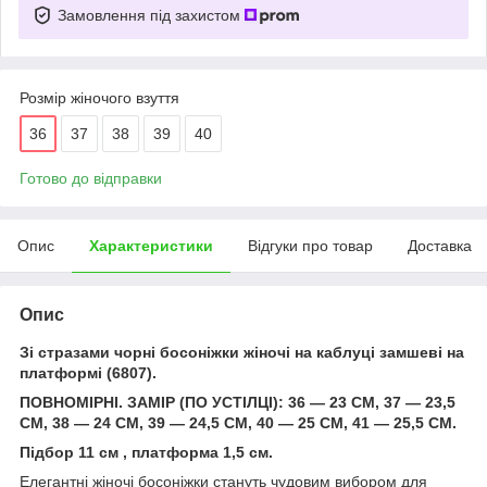
Замовлення під захистом
Розмір жіночого взуття
36
37
38
39
40
Готово до відправки
Опис
Характеристики
Відгуки про товар
Доставка
Опис
Зі стразами чорні босоніжки жіночі на каблуці замшеві на
платформі (6807).
ПОВНОМІРНІ. ЗАМІР (ПО УСТІЛЦІ): 36 — 23 СМ, 37 — 23,5
СМ, 38 — 24 СМ, 39 — 24,5 СМ, 40 — 25 СМ, 41 — 25,5 СМ.
Підбор 11 см , платформа 1,5 см.
Елегантні жіночі босоніжки стануть чудовим вибором для