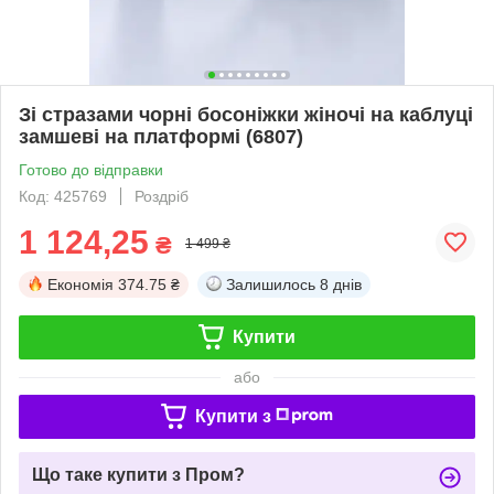
Зі стразами чорні босоніжки жіночі на каблуці
замшеві на платформі (6807)
Готово до відправки
Код: 425769
Роздріб
1 124,25
₴
1 499 ₴
Економія
374.75 ₴
Залишилось
8 днів
Купити
або
Купити з
Що таке купити з Пром?