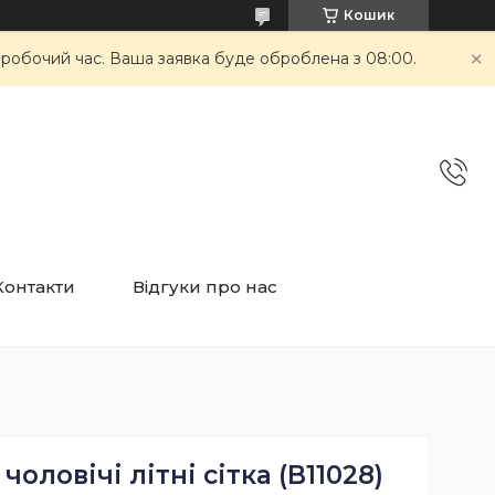
Кошик
неробочий час. Ваша заявка буде оброблена з 08:00.
Контакти
Відгуки про нас
чоловічі літні сітка (B11028)