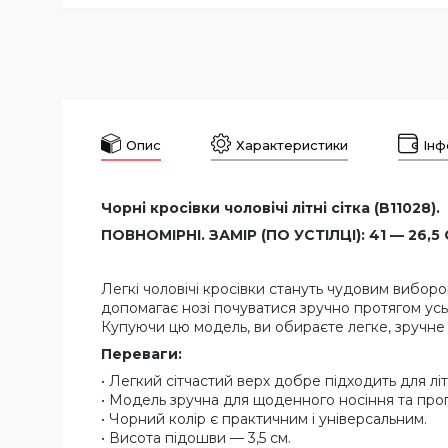
Опис
Характеристики
Інф
Чорні кросівки чоловічі літні сітка (B11028).
ПОВНОМІРНІ. ЗАМІР (ПО УСТІЛЦІ): 41 — 26,5 
Легкі чоловічі кросівки стануть чудовим виборо
допомагає нозі почуватися зручно протягом усь
Купуючи цю модель, ви обираєте легке, зручне 
Переваги:
• Легкий сітчастий верх добре підходить для лі
• Модель зручна для щоденного носіння та про
• Чорний колір є практичним і універсальним.
• Висота підошви — 3,5 см.