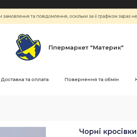
замовлення та повідомлення, оскільки за її графіком зараз 
Гіпермаркет "Материк"
Доставка та оплата
Повернення та обмін
Чорні кросівки 