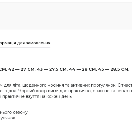
ормація для замовлення
СМ, 42 — 27 СМ, 43 — 27,5 СМ, 44 — 28 СМ, 45 — 28,5 СМ.
м для літа, щоденного носіння та активних прогулянок. Сітча
ого дня. Чорний колір виглядає практично, стильно та легко
і практичне взуття на кожен день.
тнього сезону.
гулянок.