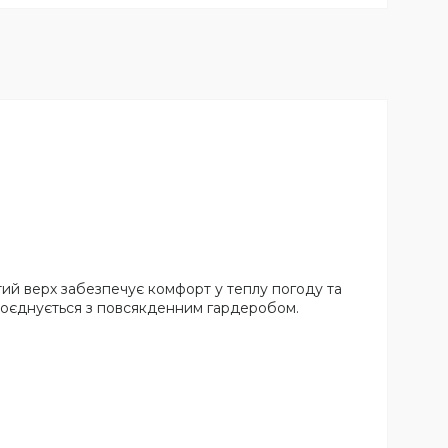
стий верх забезпечує комфорт у теплу погоду та
 поєднується з повсякденним гардеробом.