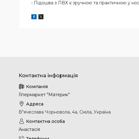
• Підошва з ПВХ є зручною та практичною у носі
Гіпермаркет "Материк"
В"ячеслава Чорновола, 4а, Сміла, Україна
Анастасія