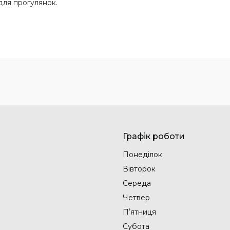
для прогулянок.
Графік роботи
Понеділок
Вівторок
Середа
Четвер
Пʼятниця
Субота