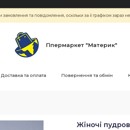
замовлення та повідомлення, оскільки за її графіком зараз 
Гіпермаркет "Материк"
Доставка та оплата
Повернення та обмін
Жіночі пудрові