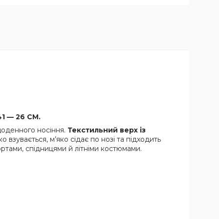
41 — 26 СМ.
щоденного носіння.
Текстильний верх із
 взувається, м’яко сідає по нозі та підходить
ортами, спідницями й літніми костюмами.