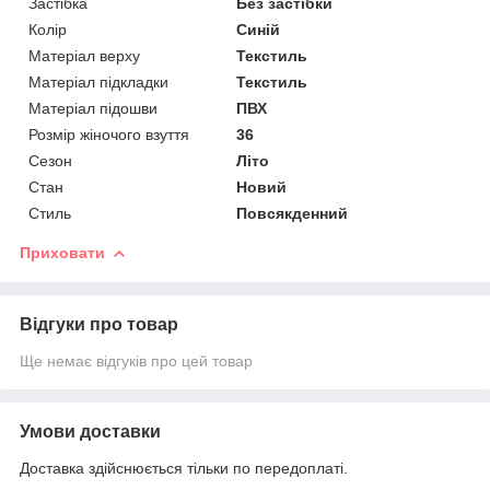
Застібка
Без застібки
Колір
Синій
Матеріал верху
Текстиль
Матеріал підкладки
Текстиль
Матеріал підошви
ПВХ
Розмір жіночого взуття
36
Сезон
Літо
Стан
Новий
Стиль
Повсякденний
Приховати
Відгуки про товар
Ще немає відгуків про цей товар
Умови доставки
Доставка здійснюється тільки по передоплаті.