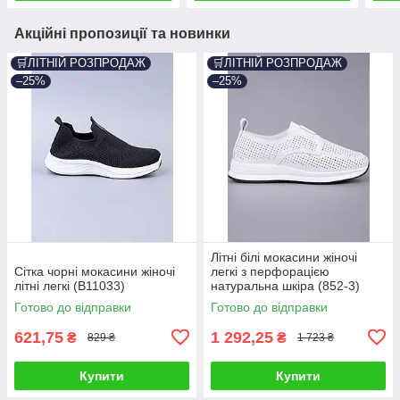
Акційні пропозиції та новинки
🛒ЛІТНІЙ РОЗПРОДАЖ
🛒ЛІТНІЙ РОЗПРОДАЖ
–25%
–25%
Літні білі мокасини жіночі
Сітка чорні мокасини жіночі
легкі з перфорацією
літні легкі (B11033)
натуральна шкіра (852-3)
Готово до відправки
Готово до відправки
621,75
1 292,25
₴
₴
829 ₴
1 723 ₴
Купити
Купити