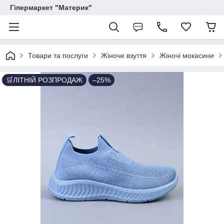
Гіпермаркет "Материк"
Товари та послуги
Жіноче взуття
Жіночі мокасини
🛒ЛІТНІЙ РОЗПРОДАЖ
–25%