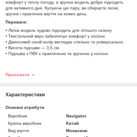
комфорт у теплу погоду, а зручна модель добре підходить
для активного дня. Купуючи цю пару, ви обираєте легке,
зручне і практичне взуття на кожен день.
Переваги:
• Легка модель чудово підходить для літнього сезону.
• Текстильний верх забезпечує комфорт у носінні.
• Джинсовий синій колір виглядає стильно та універсально.
• Висота підошви — 3,5 см.
• Підошва з ПВХ є практичною та зручною у носінні.
Приховати
Характеристики
Основні атрибути
Виробник
Navigator
Країна виробник
Китай
Вид взуття
Мокасини