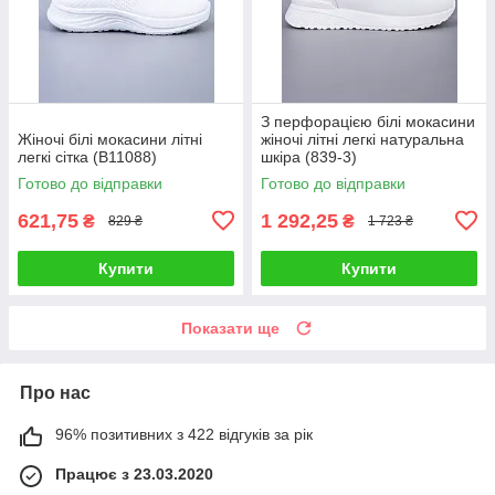
З перфорацією білі мокасини
Жіночі білі мокасини літні
жіночі літні легкі натуральна
легкі сітка (B11088)
шкіра (839-3)
Готово до відправки
Готово до відправки
621,75
1 292,25
₴
₴
829 ₴
1 723 ₴
Купити
Купити
Показати ще
Про нас
96% позитивних з 422 відгуків за рік
Працює з 23.03.2020