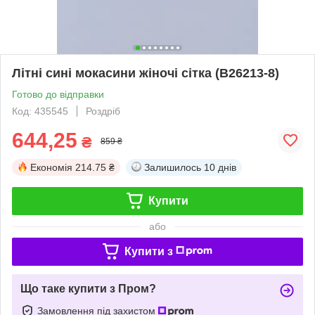
Літні сині мокасини жіночі сітка (B26213-8)
Готово до відправки
Код: 435545
Роздріб
644,25
₴
859 ₴
Економія
214.75 ₴
Залишилось
10 днів
Купити
або
Купити з
Що таке купити з Пром?
Замовлення під захистом