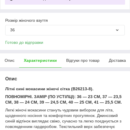
Розмір жіночого взуття
36
Готово до відправки
Опис
Характеристики
Відгуки про товар
Доставка
Опис
Літні сині мокасини жіночі сітка (B26213-8).
ПОВНОМІРНІ. ЗАМІР (ПО УСТІЛЦІ): 36 — 23 СМ, 37 — 23,5
СМ, 38 — 24 СМ, 39 — 24,5 СМ, 40 — 25 СМ, 41 — 25,5 СМ.
Легкі жіночі мокасини стануть чудовим вибором для літа,
щоденного носіння та комфортних прогулянок. Джинсовий
синій відтінок виглядає свіжо, сучасно та легко поєднується з
повсякденним гардеробом. Текстильний верх забезпечує