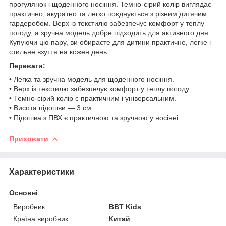
прогулянок і щоденного носіння. Темно-сірий колір виглядає
практично, акуратно та легко поєднується з різним дитячим
гардеробом. Верх із текстилю забезпечує комфорт у теплу
погоду, а зручна модель добре підходить для активного дня.
Купуючи цю пару, ви обираєте для дитини практичне, легке і
стильне взуття на кожен день.
Переваги:
• Легка та зручна модель для щоденного носіння.
• Верх із текстилю забезпечує комфорт у теплу погоду.
• Темно-сірий колір є практичним і універсальним.
• Висота підошви — 3 см.
• Підошва з ПВХ є практичною та зручною у носінні.
Приховати
Характеристики
Основні
Виробник
BBT Kids
Країна виробник
Китай