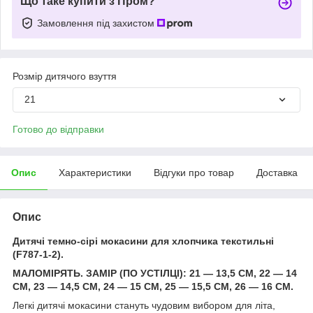
Що таке купити з Пром?
Замовлення під захистом
Розмір дитячого взуття
21
Готово до відправки
Опис
Характеристики
Відгуки про товар
Доставка
Опис
Дитячі темно-сірі мокасини для хлопчика текстильні
(F787-1-2).
МАЛОМІРЯТЬ. ЗАМІР (ПО УСТІЛЦІ): 21 — 13,5 СМ, 22 — 14
СМ, 23 — 14,5 СМ, 24 — 15 СМ, 25 — 15,5 СМ, 26 — 16 СМ.
Легкі дитячі мокасини стануть чудовим вибором для літа,