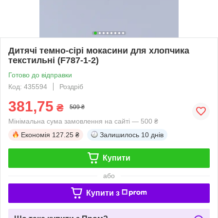
Дитячі темно-сірі мокасини для хлопчика
текстильні (F787-1-2)
Готово до відправки
Код: 435594
Роздріб
381,75
₴
509 ₴
Мінімальна сума замовлення на сайті — 500 ₴
Економія
127.25 ₴
Залишилось
10 днів
Купити
або
Купити з