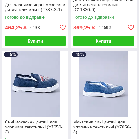
Для хлопчика чорні мокасини
дитячі легкі текстильні
дитячі текстильні (F787-3-1)
(C11830-0)
Готово до відправки
Готово до відправки
464,25
869,25
₴
₴
619 ₴
1 159 ₴
Купити
Купити
–15%
–15%
Сині мокасини дитячі для
Мокасини сині дитячі для
хлопчика текстильні (Y7059-
хлопчика текстильні (Y7056-
2)
3)