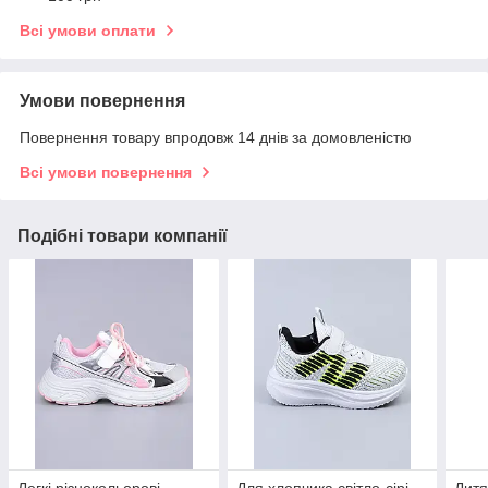
Всі умови оплати
Умови повернення
Повернення товару впродовж 14 днів за домовленістю
Всі умови повернення
Подібні товари компанії
Легкі різнокольорові
Для хлопчика світло-сірі
Дитя