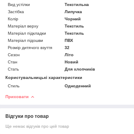
Вид устілки
Текстильна
Застібка
Липучка
Колір
Чорний
Матеріал верху
Текстиль
Матеріал підкладки
Текстиль
Матеріал підошви
ПВХ
Розмір дитячого взуття
32
Сезон
Літо
Стан
Новий
Стать
Для хлопчиків
Користувальницькі характеристики
Стиль
Одноденний
Приховати
Відгуки про товар
Ще немає відгуків про цей товар