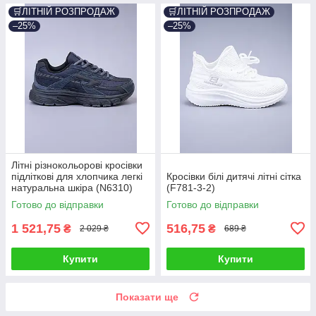
🛒ЛІТНІЙ РОЗПРОДАЖ
🛒ЛІТНІЙ РОЗПРОДАЖ
–25%
–25%
Літні різнокольорові кросівки
підліткові для хлопчика легкі
Кросівки білі дитячі літні сітка
натуральна шкіра (N6310)
(F781-3-2)
Готово до відправки
Готово до відправки
1 521,75
516,75
₴
₴
2 029 ₴
689 ₴
Купити
Купити
Показати ще