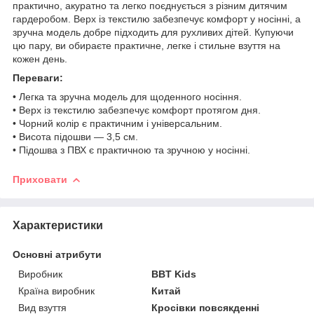
практично, акуратно та легко поєднується з різним дитячим
гардеробом. Верх із текстилю забезпечує комфорт у носінні, а
зручна модель добре підходить для рухливих дітей. Купуючи
цю пару, ви обираєте практичне, легке і стильне взуття на
кожен день.
Переваги:
• Легка та зручна модель для щоденного носіння.
• Верх із текстилю забезпечує комфорт протягом дня.
• Чорний колір є практичним і універсальним.
• Висота підошви — 3,5 см.
• Підошва з ПВХ є практичною та зручною у носінні.
Приховати
Характеристики
Основні атрибути
Виробник
BBT Kids
Країна виробник
Китай
Вид взуття
Кросівки повсякденні