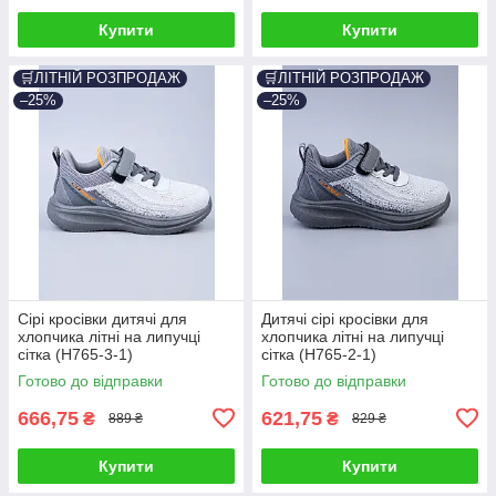
Купити
Купити
🛒ЛІТНІЙ РОЗПРОДАЖ
🛒ЛІТНІЙ РОЗПРОДАЖ
–25%
–25%
Сірі кросівки дитячі для
Дитячі сірі кросівки для
хлопчика літні на липучці
хлопчика літні на липучці
сітка (H765-3-1)
сітка (H765-2-1)
Готово до відправки
Готово до відправки
666,75
621,75
₴
₴
889 ₴
829 ₴
Купити
Купити