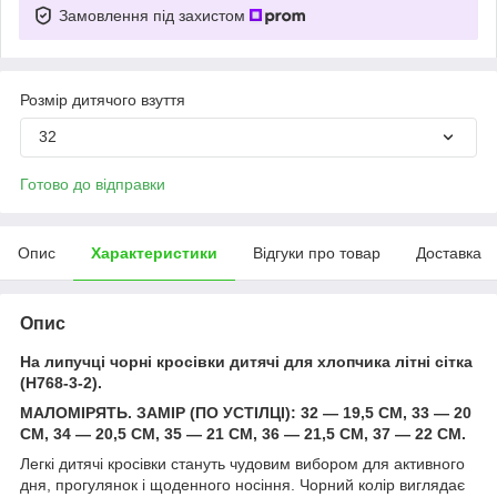
Замовлення під захистом
Розмір дитячого взуття
32
Готово до відправки
Опис
Характеристики
Відгуки про товар
Доставка
Опис
На липучці чорні кросівки дитячі для хлопчика літні сітка
(H768-3-2).
МАЛОМІРЯТЬ. ЗАМІР (ПО УСТІЛЦІ): 32 — 19,5 СМ, 33 — 20
СМ, 34 — 20,5 СМ, 35 — 21 СМ, 36 — 21,5 СМ, 37 — 22 СМ.
Легкі дитячі кросівки стануть чудовим вибором для активного
дня, прогулянок і щоденного носіння. Чорний колір виглядає