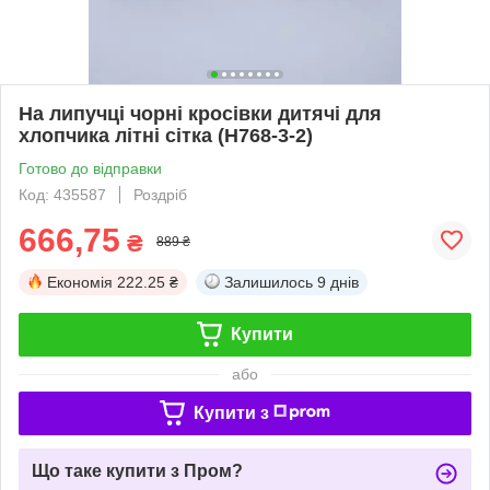
На липучці чорні кросівки дитячі для
хлопчика літні сітка (H768-3-2)
Готово до відправки
Код: 435587
Роздріб
666,75
₴
889 ₴
Економія
222.25 ₴
Залишилось
9 днів
Купити
або
Купити з
Що таке купити з Пром?