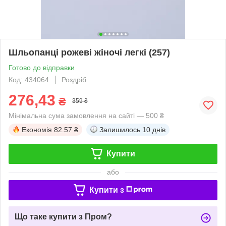
Шльопанці рожеві жіночі легкі (257)
Готово до відправки
Код: 434064
Роздріб
276,43
₴
359 ₴
Мінімальна сума замовлення на сайті — 500 ₴
Економія
82.57 ₴
Залишилось
10 днів
Купити
або
Купити з
Що таке купити з Пром?