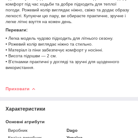
комфорт під час ходьби та добре підходить для теплої
погоди. Рожевий колір виглядає ніжно, свіжо та додає образу
легкості. Купуючи цю пару, ви обираєте практичне, зручне і
легке літнє взуття на кожен день.
Переваги:
• Легка модель чудово підходить для літнього сезону.
• Рожевий колір виглядає ніжно та стильно.
• Матеріал із піни забезпечує комфорт у носінні.
• Висота підошви — 2 см.
• В’єтнамки практичні у догляді та зручні для щоденного
використання.
Приховати
Характеристики
Основні атрибути
Виробник
Dago
Країна виробник
Україна