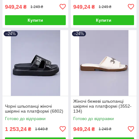
949,24
949,24
₴
₴
1 249 ₴
1 249 ₴
Купити
Купити
–24%
–24%
Жіночі бежеві шльопанці
Чорні шльопанці жіночі
шкіряні на платформі (3552-
шкіряні на платформі (6802)
134)
Готово до відправки
Готово до відправки
1 253,24
949,24
₴
₴
1 649 ₴
1 249 ₴