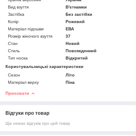
Вид взуття
В'єтнамки
Застібка
Без застібки
Колір
Рожевий
Матеріал підошви
ЕВА
Розмір жіночого взуття
37
Стан
Новий
Стиль
Повсякденний
Тип носка
Відкритий
Користувальницькі характеристики
Сезон
Літо
Матеріал верху
Піна
Приховати
Відгуки про товар
Ще немає відгуків про цей товар