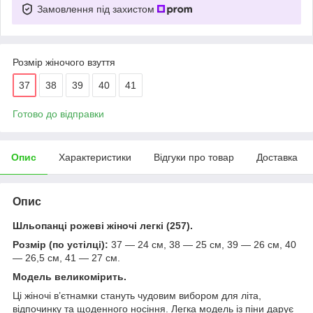
Замовлення під захистом
Розмір жіночого взуття
37
38
39
40
41
Готово до відправки
Опис
Характеристики
Відгуки про товар
Доставка
Опис
Шльопанці рожеві жіночі легкі (257).
Розмір (по устілці):
37 — 24 см, 38 — 25 см, 39 — 26 см, 40
— 26,5 см, 41 — 27 см.
Модель великомірить.
Ці жіночі в’єтнамки стануть чудовим вибором для літа,
відпочинку та щоденного носіння. Легка модель із піни дарує