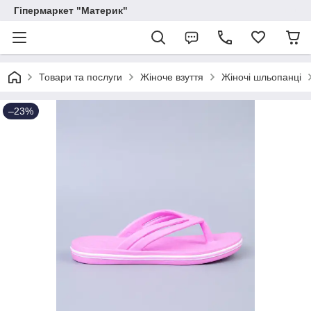
Гіпермаркет "Материк"
Товари та послуги
Жіноче взуття
Жіночі шльопанці
–23%