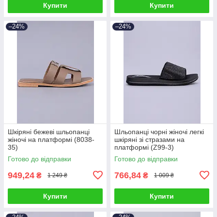
Купити
Купити
–24%
–24%
Шкіряні бежеві шльопанці
Шльопанці чорні жіночі легкі
жіночі на платформі (8038-
шкіряні зі стразами на
35)
платформі (Z99-3)
Готово до відправки
Готово до відправки
949,24
766,84
₴
₴
1 249 ₴
1 009 ₴
Купити
Купити