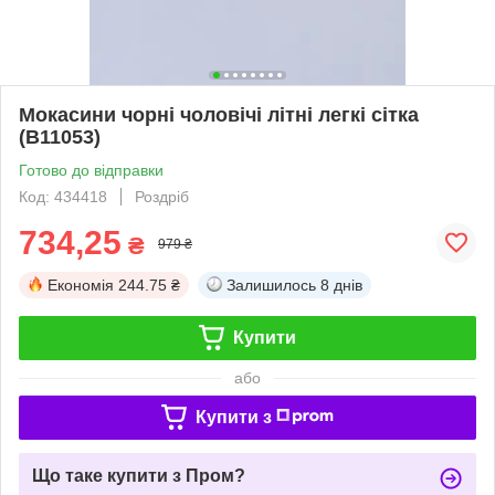
Мокасини чорні чоловічі літні легкі сітка
(B11053)
Готово до відправки
Код: 434418
Роздріб
734,25
₴
979 ₴
Економія
244.75 ₴
Залишилось
8 днів
Купити
або
Купити з
Що таке купити з Пром?