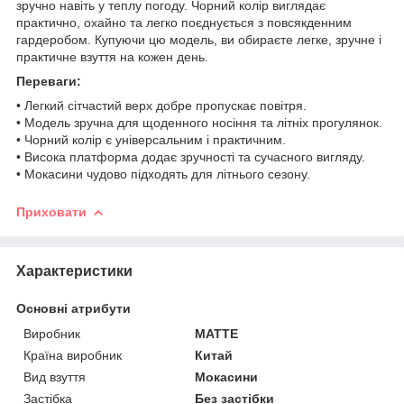
зручно навіть у теплу погоду. Чорний колір виглядає
практично, охайно та легко поєднується з повсякденним
гардеробом. Купуючи цю модель, ви обираєте легке, зручне і
практичне взуття на кожен день.
Переваги:
• Легкий сітчастий верх добре пропускає повітря.
• Модель зручна для щоденного носіння та літніх прогулянок.
• Чорний колір є універсальним і практичним.
• Висока платформа додає зручності та сучасного вигляду.
• Мокасини чудово підходять для літнього сезону.
Приховати
Характеристики
Основні атрибути
Виробник
MATTE
Країна виробник
Китай
Вид взуття
Мокасини
Застібка
Без застібки