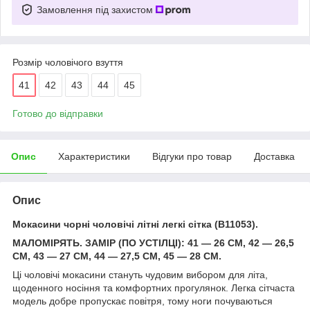
Замовлення під захистом
Розмір чоловічого взуття
41
42
43
44
45
Готово до відправки
Опис
Характеристики
Відгуки про товар
Доставка
Опис
Мокасини чорні чоловічі літні легкі сітка (B11053).
МАЛОМІРЯТЬ. ЗАМІР (ПО УСТІЛЦІ): 41 — 26 СМ, 42 — 26,5
СМ, 43 — 27 СМ, 44 — 27,5 СМ, 45 — 28 СМ.
Ці чоловічі мокасини стануть чудовим вибором для літа,
щоденного носіння та комфортних прогулянок. Легка сітчаста
модель добре пропускає повітря, тому ноги почуваються