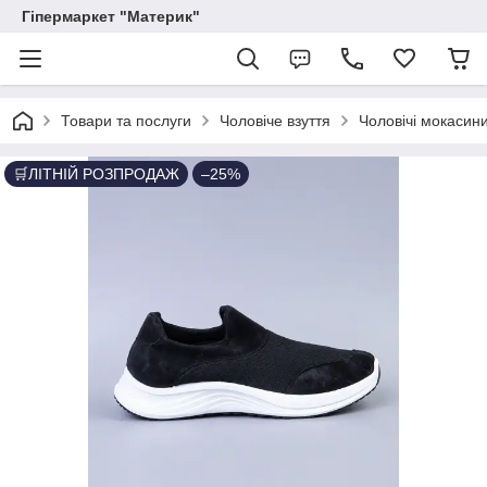
Гіпермаркет "Материк"
Товари та послуги
Чоловіче взуття
Чоловічі мокасин
🛒ЛІТНІЙ РОЗПРОДАЖ
–25%