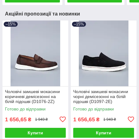
Акційні пропозиції та новинки
–15%
–15%
Чоловічі замшеві мокасини
Чоловічі замшеві мокасини
коричневі демісезонні на
чорні демісезонні на білій
білій підошві (D1076-2Z)
підошві (D1097-2E)
Готово до відправки
Готово до відправки
1 656,65
1 656,65
₴
₴
1 949 ₴
1 949 ₴
Купити
Купити