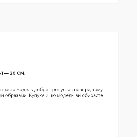
41 — 26 СМ.
ітчаста модель добре пропускає повітря, тому
німи образами. Купуючи цю модель, ви обираєте