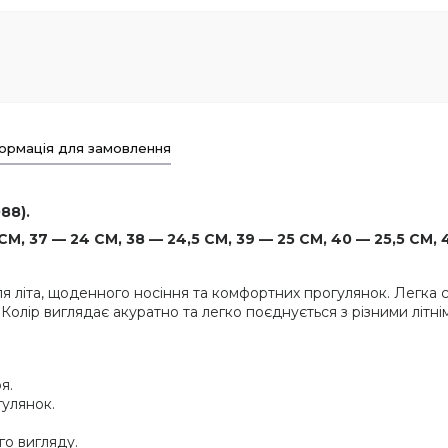
ормація для замовлення
88).
М, 37 — 24 СМ, 38 — 24,5 СМ, 39 — 25 СМ, 40 — 25,5 СМ, 
я літа, щоденного носіння та комфортних прогулянок. Легка с
. Колір виглядає акуратно та легко поєднується з різними літ
я.
гулянок.
го вигляду.