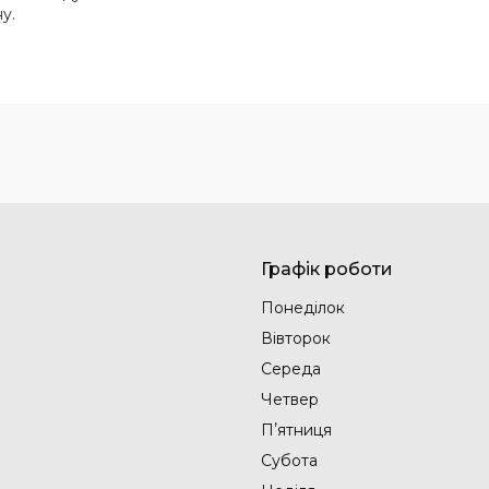
у.
Графік роботи
Понеділок
Вівторок
Середа
Четвер
Пʼятниця
Субота