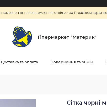
замовлення та повідомлення, оскільки за її графіком зараз 
Гіпермаркет "Материк"
Доставка та оплата
Повернення та обмін
Сітка чорні м