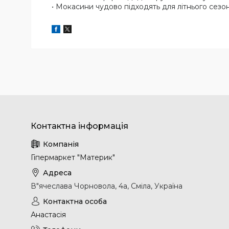
• Мокасини чудово підходять для літнього сезон
Гіпермаркет "Материк"
В"ячеслава Чорновола, 4а, Сміла, Україна
Анастасія