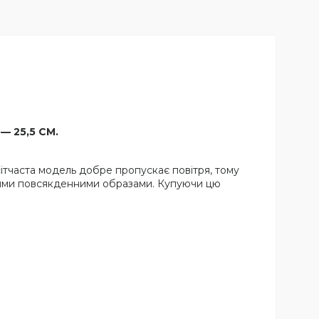
 — 25,5 СМ.
ітчаста модель добре пропускає повітря, тому
ізними повсякденними образами. Купуючи цю