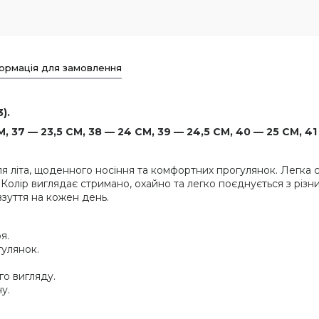
ормація для замовлення
).
 37 — 23,5 СМ, 38 — 24 СМ, 39 — 24,5 СМ, 40 — 25 СМ, 41
я літа, щоденного носіння та комфортних прогулянок. Легка с
. Колір виглядає стримано, охайно та легко поєднується з р
взуття на кожен день.
я.
гулянок.
го вигляду.
у.