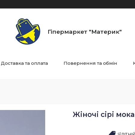
Гіпермаркет "Материк"
Доставка та оплата
Повернення та обмін
Жіночі сірі мокас
🛒ЛІТН