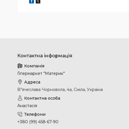
Гіпермаркет "Материк"
В"ячеслава Чорновола, 4а, Сміла, Україна
Анастасія
+380 (99) 458-67-90