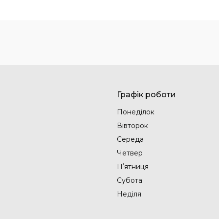
Графік роботи
Понеділок
Вівторок
Середа
Четвер
Пʼятниця
Субота
Неділя