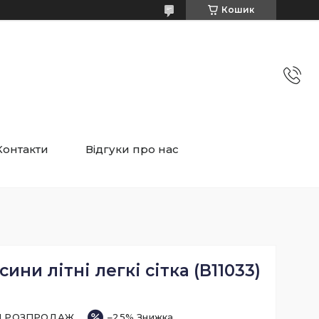
Кошик
Контакти
Відгуки про нас
ини літні легкі сітка (B11033)
ІЙ РОЗПРОДАЖ
–25%