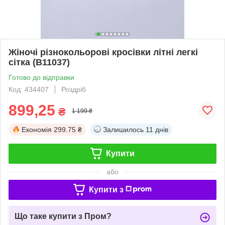
Жіночі різнокольорові кросівки літні легкі
сітка (B11037)
Готово до відправки
Код: 434407
Роздріб
899,25
₴
1 199 ₴
Економія
299.75 ₴
Залишилось
11 днів
Купити
або
Купити з
Що таке купити з Пром?