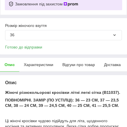
Замовлення під захистом
Розмір жіночого взуття
36
Готово до відправки
Опис
Характеристики
Відгуки про товар
Доставка
Опис
Жіночі різнокольорові кросівки літні легкі сітка (B11037).
ПОВНОМІРНІ. ЗАМІР (ПО УСТІЛЦІ): 36 — 23 СМ, 37 — 23,5
СМ, 38 — 24 СМ, 39 — 24,5 СМ, 40 — 25 СМ, 41 — 25,5 СМ.
Ці жіночі кросівки чудово підійдуть для літа, щоденного
носіння та активних прогулянок. Легка сітка добре пропускає