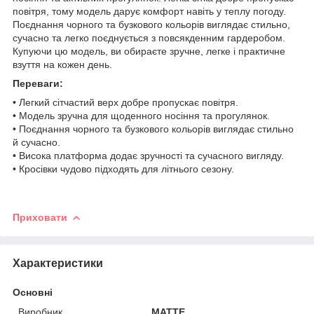
повітря, тому модель дарує комфорт навіть у теплу погоду.
Поєднання чорного та бузкового кольорів виглядає стильно,
сучасно та легко поєднується з повсякденним гардеробом.
Купуючи цю модель, ви обираєте зручне, легке і практичне
взуття на кожен день.
Переваги:
• Легкий сітчастий верх добре пропускає повітря.
• Модель зручна для щоденного носіння та прогулянок.
• Поєднання чорного та бузкового кольорів виглядає стильно
й сучасно.
• Висока платформа додає зручності та сучасного вигляду.
• Кросівки чудово підходять для літнього сезону.
Приховати
Характеристики
Основні
Виробник
MATTE