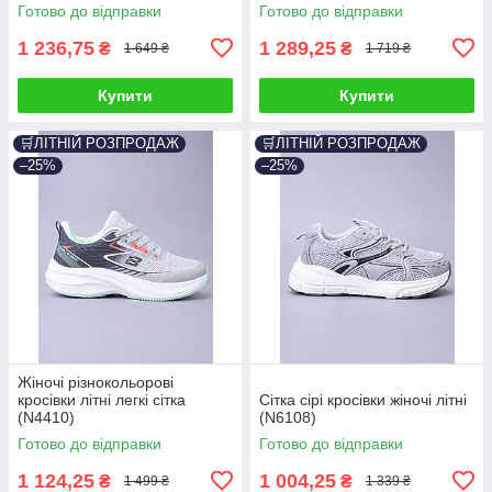
Готово до відправки
Готово до відправки
1 236,75
1 289,25
₴
₴
1 649 ₴
1 719 ₴
Купити
Купити
🛒ЛІТНІЙ РОЗПРОДАЖ
🛒ЛІТНІЙ РОЗПРОДАЖ
–25%
–25%
Жіночі різнокольорові
кросівки літні легкі сітка
Сітка сірі кросівки жіночі літні
(N4410)
(N6108)
Готово до відправки
Готово до відправки
1 124,25
1 004,25
₴
₴
1 499 ₴
1 339 ₴