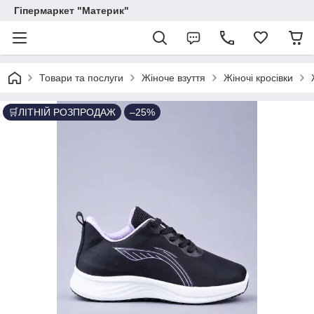
Гіпермаркет "Материк"
Товари та послуги
Жіноче взуття
Жіночі кросівки
🛒ЛІТНІЙ РОЗПРОДАЖ
–25%