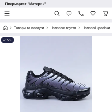
Гіпермаркет "Материк"
Товари та послуги
Чоловіче взуття
Чоловічі кросівки
–15%