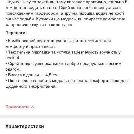
штучну шкіру та текстиль, тому виглядає практично, стильно й
комфортно сидить на нозі. Сірий колір легко поєднується з
повсякденним гардеробом, а зручна підошва додає легкості
під час ходьби. Купуючи цю модель, ви обираєте комфортне
та практичне взуття на кожен день.
Переваги:
• Комбінований верх зі штучної шкіри та текстилю для
комфорту й практичності.
• Текстильна підкладка та устілка забезпечують зручність у
носінні.
• Сірий колір є універсальним і добре поєднується з різним
одягом.
• Висота підошви — 4,5 см.
• Пінна підошва робить модель легшою та комфортнішою для
щоденного використання.
Приховати
Характеристики