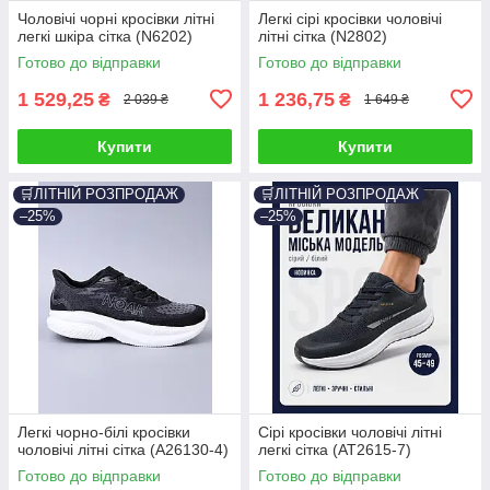
Чоловічі чорні кросівки літні
Легкі сірі кросівки чоловічі
легкі шкіра сітка (N6202)
літні сітка (N2802)
Готово до відправки
Готово до відправки
1 529,25
1 236,75
₴
₴
2 039 ₴
1 649 ₴
Купити
Купити
🛒ЛІТНІЙ РОЗПРОДАЖ
🛒ЛІТНІЙ РОЗПРОДАЖ
–25%
–25%
Легкі чорно-білі кросівки
Сірі кросівки чоловічі літні
чоловічі літні сітка (A26130-4)
легкі сітка (AT2615-7)
Готово до відправки
Готово до відправки