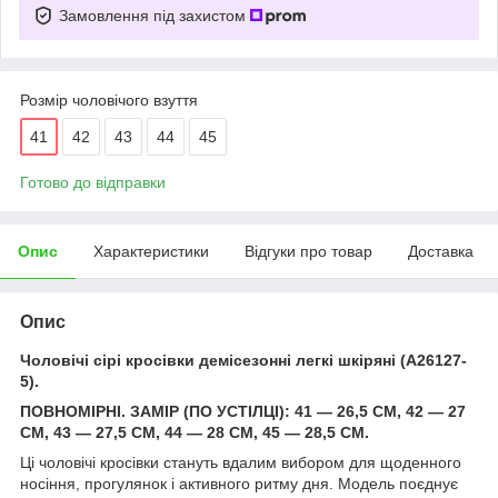
Замовлення під захистом
Розмір чоловічого взуття
41
42
43
44
45
Готово до відправки
Опис
Характеристики
Відгуки про товар
Доставка
Опис
Чоловічі сірі кросівки демісезонні легкі шкіряні (A26127-
5).
ПОВНОМІРНІ. ЗАМІР (ПО УСТІЛЦІ): 41 — 26,5 СМ, 42 — 27
СМ, 43 — 27,5 СМ, 44 — 28 СМ, 45 — 28,5 СМ.
Ці чоловічі кросівки стануть вдалим вибором для щоденного
носіння, прогулянок і активного ритму дня. Модель поєднує