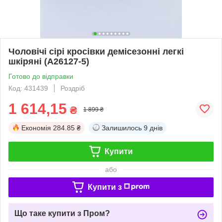
Чоловічі сірі кросівки демісезонні легкі
шкіряні (A26127-5)
Готово до відправки
Код: 431439
Роздріб
1 614,15
₴
1 899 ₴
Економія
284.85 ₴
Залишилось
9 днів
Купити
або
Купити з
Що таке купити з Пром?