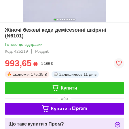
Жіночі бежеві кеди демісезонні шкіряні
(N6101)
Готово до відправки
Код: 425219
Роздріб
993,65
₴
1 169 ₴
Економія
175.35 ₴
Залишилось
11 днів
Купити
або
Купити з
Що таке купити з Пром?