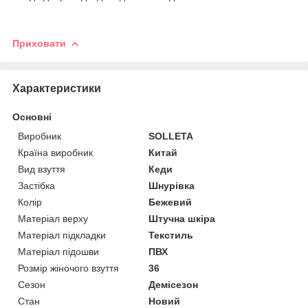
Приховати
Характеристики
Основні
Виробник
SOLLETA
Країна виробник
Китай
Вид взуття
Кеди
Застібка
Шнурівка
Колір
Бежевий
Матеріал верху
Штучна шкіра
Матеріал підкладки
Текстиль
Матеріал підошви
ПВХ
Розмір жіночого взуття
36
Сезон
Демісезон
Стан
Новий