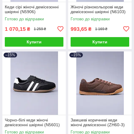
Кеди сірі жіночі демісезонні
Жіночі різнокольорові кеди
шкіряні (N5906)
демісезонні шкіряні (N6103)
Готово до відправки
Готово до відправки
1 070,15
993,65
₴
₴
1 259 ₴
1 169 ₴
Купити
Купити
–15%
–15%
Чорно-білі кеди жіночі
Замшеві коричневі кеди
демісезонні шкіряні (N5601)
жіночі демісезонні (ZH60-3)
Готово до відправки
Готово до відправки