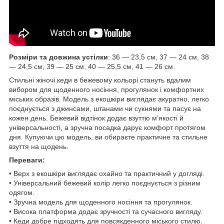
Розміри та довжина устілки
: 36 — 23,5 см, 37 — 24 см, 38
— 24,5 см, 39 — 25 см, 40 — 25,5 см, 41 — 26 см.
Стильні жіночі кеди в бежевому кольорі стануть вдалим
вибором для щоденного носіння, прогулянок і комфортних
міських образів. Модель з екошкіри виглядає акуратно, легко
поєднується з джинсами, штанами чи сукнями та пасує на
кожен день. Бежевий відтінок додає взуттю м’якості й
універсальності, а зручна посадка дарує комфорт протягом
дня. Купуючи цю модель, ви обираєте практичне та стильне
взуття на щодень.
Переваги:
• Верх з екошкіри виглядає охайно та практичний у догляді.
• Універсальний бежевий колір легко поєднується з різним
одягом.
• Зручна модель для щоденного носіння та прогулянок.
• Висока платформа додає зручності та сучасного вигляду.
• Кеди добре підходять для повсякденного міського стилю.