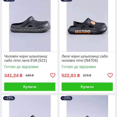
Чоловічі чорні шльопанці
Легкі чорні шльопанці сабо
сабо літні легкі EVA (521)
чоловічі літні (N4704)
Готово до відправки
Готово до відправки
341,24
522,83
₴
₴
449 ₴
679 ₴
Купити
Купити
–23%
–23%