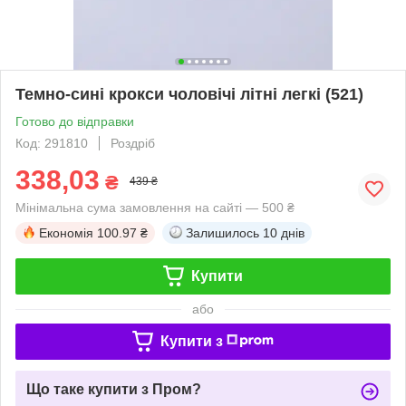
Темно-сині крокси чоловічі літні легкі (521)
Готово до відправки
Код: 291810
Роздріб
338,03
₴
439 ₴
Мінімальна сума замовлення на сайті — 500 ₴
Економія
100.97 ₴
Залишилось
10 днів
Купити
або
Купити з
Що таке купити з Пром?