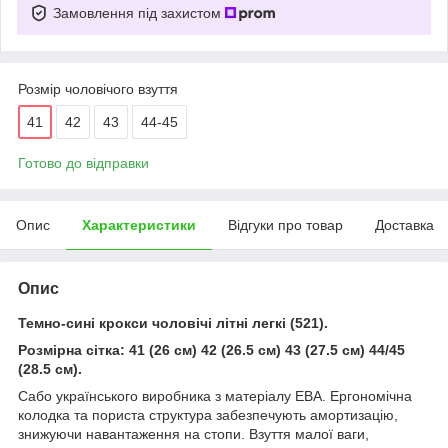
Замовлення під захистом
Розмір чоловічого взуття
41
42
43
44-45
Готово до відправки
Опис
Характеристики
Відгуки про товар
Доставка
Опис
Темно-сині крокси чоловічі літні легкі (521).
Розмірна сітка: 41 (26 см) 42 (26.5 см) 43 (27.5 см) 44/45
(28.5 см).
Сабо українського виробника з матеріалу ЕВА. Ергономічна
колодка та пориста структура забезпечують амортизацію,
знижуючи навантаження на стопи. Взуття малої ваги,