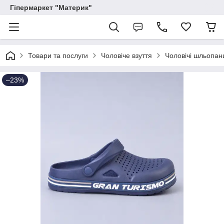
Гіпермаркет "Материк"
Товари та послуги
Чоловіче взуття
Чоловічі шльопанц
–23%