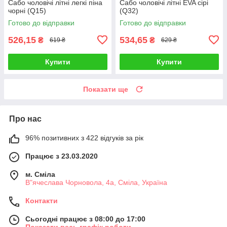
Сабо чоловічі літні легкі піна
Сабо чоловічі літні EVA сірі
чорні (Q15)
(Q32)
Готово до відправки
Готово до відправки
526,15
534,65
₴
₴
619 ₴
629 ₴
Купити
Купити
Показати ще
Про нас
96% позитивних з 422 відгуків за рік
Працює з 23.03.2020
м. Сміла
В"ячеслава Чорновола, 4а, Сміла, Україна
Контакти
Сьогодні працює з 08:00 до 17:00
Показати весь графік роботи