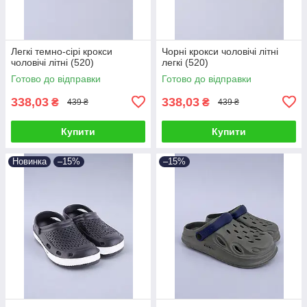
Легкі темно-сірі крокси
Чорні крокси чоловічі літні
чоловічі літні (520)
легкі (520)
Готово до відправки
Готово до відправки
338,03
338,03
₴
₴
439 ₴
439 ₴
Купити
Купити
Новинка
–15%
–15%