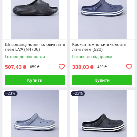
Шльопанці чорні чоловічі літні
Крокси темно-сині чоловічі
легкі EVA (N4706)
літні легкі (520)
Готово до відправки
Готово до відправки
507,43
338,03
₴
₴
659 ₴
439 ₴
Купити
Купити
–23%
–23%