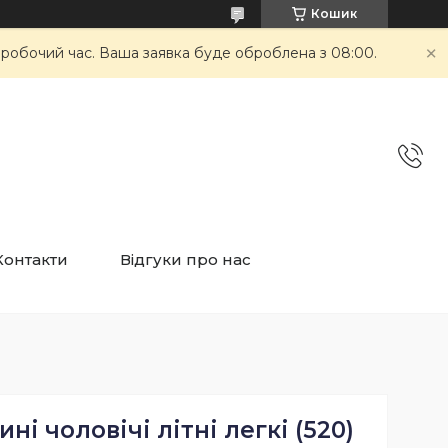
Кошик
неробочий час. Ваша заявка буде оброблена з 08:00.
Контакти
Відгуки про нас
ні чоловічі літні легкі (520)