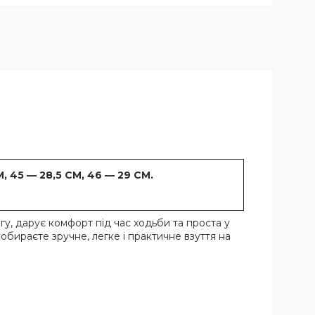
, 45 — 28,5 СМ, 46 — 29 СМ.
огу, дарує комфорт під час ходьби та проста у
обираєте зручне, легке і практичне взуття на