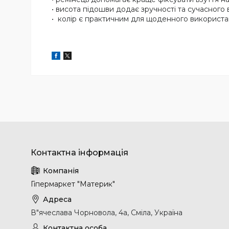
• висота підошви додає зручності та сучасного 
• колір є практичним для щоденного використа
Гіпермаркет "Материк"
В"ячеслава Чорновола, 4а, Сміла, Україна