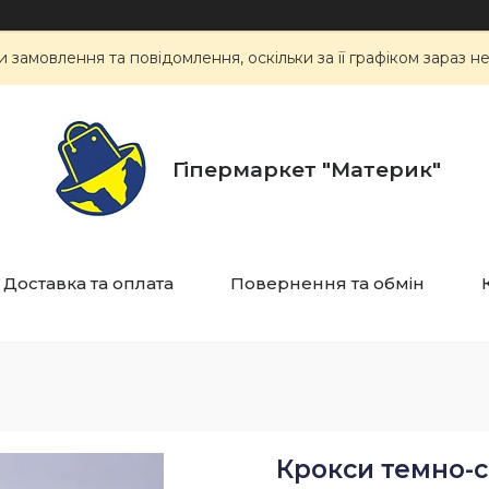
замовлення та повідомлення, оскільки за її графіком зараз 
Гіпермаркет "Материк"
Доставка та оплата
Повернення та обмін
Крокси темно-си