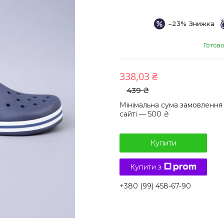
–23%
Готово
338,03 ₴
439 ₴
Мінімальна сума замовлення
сайті — 500 ₴
Купити
Купити з
+380 (99) 458-67-90