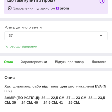
Що таке купити з Пром?
Замовлення під захистом
Розмір дитячого взуття
37
Готово до відправки
Опис
Характеристики
Відгуки про товар
Доставка
Опис
Хакі шльопанці сабо підліткові для хлопчика легкі EVA (N
602).
ЗАМІР (ПО УСТІЛЦІ): 36 — 22,5 СМ, 37 — 23 СМ, 38 — 23,5
СМ, 39 — 24 СМ, 40 — 24,5 СМ, 41 — 25 СМ.