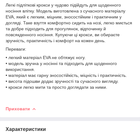
Легкі підліткові крокси у чудово підійдуть для щоденного
носіння влітку. Модель виготовлена з сучасного матеріалу
EVA, який є легким, міцним, зносостійким і практичним у
догляді. Таке взуття комфортно сидить на нозі, легко миється
та добре підходить для прогулянок, відпочинку й
повсякденного носіння. Купуючи ці крокси, ви обираєте
зручність, практичність і комфорт на кожен день.
Переваги:
• легкий матеріал EVA не обтяжує ногу.
• модель зручна у носінні та підходить для щоденного
використання.
• матеріал має гарну зносостійкість, міцність і практичність.
• висота підошви додає зручності та сучасного вигляду.
• крокси легко мити та просто доглядати за ними.
Приховати
Характеристики