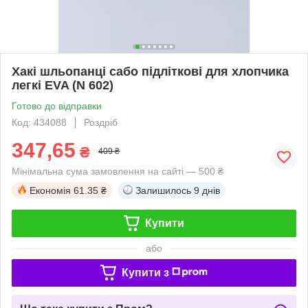
Хакі шльопанці сабо підліткові для хлопчика
легкі EVA (N 602)
Готово до відправки
Код: 434088
Роздріб
347,65
₴
409 ₴
Мінімальна сума замовлення на сайті — 500 ₴
Економія
61.35 ₴
Залишилось
9 днів
Купити
або
Купити з