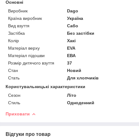
Основні
Виробник
Dago
Країна виробник
Україна
Вид взуття
Сабо
Застібка
Без застібки
Колір
Хакі
Матеріал верху
EVA
Матеріал підошви
ЕВА
Розмір дитячого взуття
37
Стан
Новий
Стать
Для хлопчиків
Користувальницькі характеристики
Сезон
Літо
Стиль
Одноденний
Приховати
Відгуки про товар