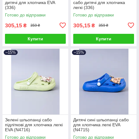
дитячі для хлопчика EVA
сабо дитячі для хлопчика
(336)
легкі (336)
Готово до відправки
Готово до відправки
305,15
305,15
₴
₴
359 ₴
359 ₴
Купити
Купити
–15%
–15%
Зелені шльопанці сабо
Дитячі сині шльопанці сабо
підліткові для хлопчика легкі
для хлопчика легкі EVA
EVA (N4716)
(N4715)
Готово до відправки
Готово до відправки