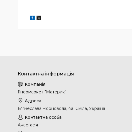
Гіпермаркет "Материк"
В"ячеслава Чорновола, 4а, Сміла, Україна
Анастасія