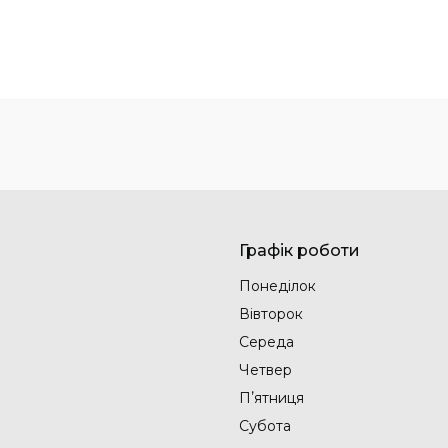
Графік роботи
Понеділок
Вівторок
Середа
Четвер
Пʼятниця
Субота