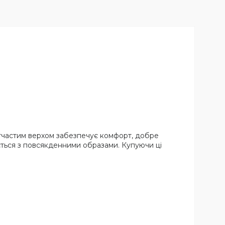
сітчастим верхом забезпечує комфорт, добре
ується з повсякденними образами. Купуючи ці