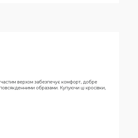
сітчастим верхом забезпечує комфорт, добре
з повсякденними образами. Купуючи ці кросівки,