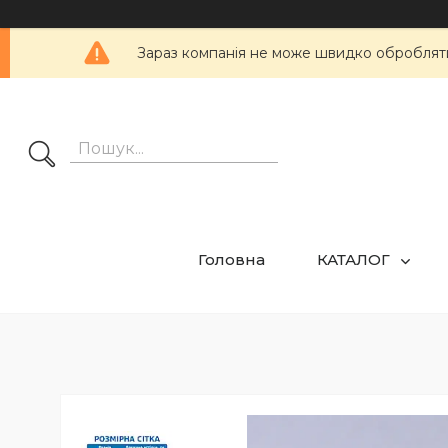
Зараз компанія не може швидко обробляти 
Головна
КАТАЛОГ