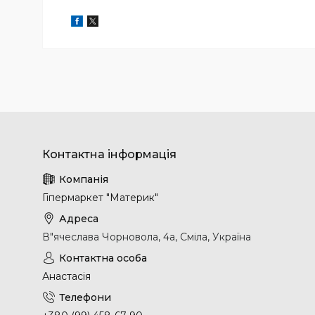
Гіпермаркет "Материк"
В"ячеслава Чорновола, 4а, Сміла, Україна
Анастасія