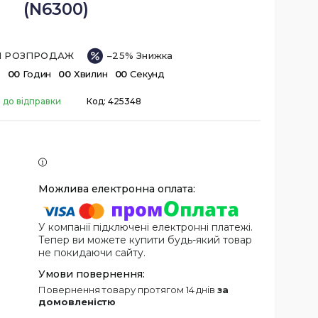
(N6300)
ІЙ РОЗПРОДАЖ
–25%
в
0
0
Годин
0
0
Хвилин
0
0
Секунд
 до відправки
Код:
425348
У компанії підключені електронні платежі.
Тепер ви можете купити будь-який товар
не покидаючи сайту.
повернення товару протягом 14 днів
за
домовленістю