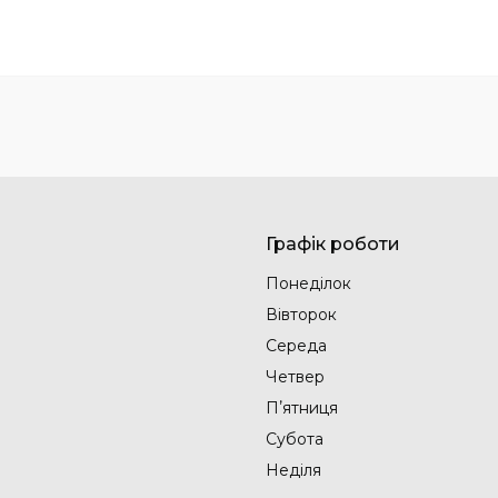
Графік роботи
Понеділок
Вівторок
Середа
Четвер
Пʼятниця
Субота
Неділя