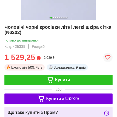
Чоловічі чорні кросівки літні легкі шкіра сітка
(N6202)
Готово до відправки
Код: 425339
Роздріб
1 529,25
₴
2 039 ₴
Економія
509.75 ₴
Залишилось
9 днів
Купити
або
Купити з
Що таке купити з Пром?