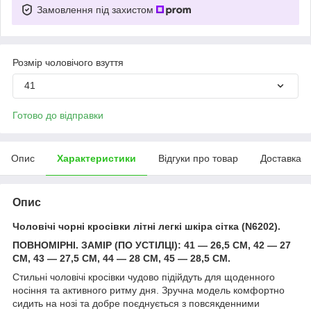
Замовлення під захистом
Розмір чоловічого взуття
41
Готово до відправки
Опис
Характеристики
Відгуки про товар
Доставка
Опис
Чоловічі чорні кросівки літні легкі шкіра сітка (N6202).
ПОВНОМІРНІ. ЗАМІР (ПО УСТІЛЦІ): 41 — 26,5 СМ, 42 — 27
СМ, 43 — 27,5 СМ, 44 — 28 СМ, 45 — 28,5 СМ.
Стильні чоловічі кросівки чудово підійдуть для щоденного
носіння та активного ритму дня. Зручна модель комфортно
сидить на нозі та добре поєднується з повсякденними