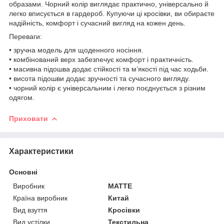
образами. Чорний колір виглядає практично, універсально й
легко вписується в гардероб. Купуючи ці кросівки, ви обираєте
надійність, комфорт і сучасний вигляд на кожен день.
Переваги:
• зручна модель для щоденного носіння.
• комбінований верх забезпечує комфорт і практичність.
• масивна підошва додає стійкості та м’якості під час ходьби.
• висота підошви додає зручності та сучасного вигляду.
• чорний колір є універсальним і легко поєднується з різним
одягом.
Приховати
Характеристики
Основні
Виробник
MATTE
Країна виробник
Китай
Вид взуття
Кросівки
Вид устілки
Текстильна