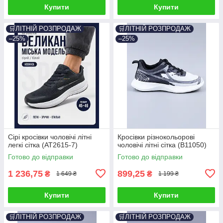
Купити
Купити
🛒ЛІТНІЙ РОЗПРОДАЖ
🛒ЛІТНІЙ РОЗПРОДАЖ
–25%
–25%
Сірі кросівки чоловічі літні
Кросівки різнокольорові
легкі сітка (AT2615-7)
чоловічі літні сітка (B11050)
Готово до відправки
Готово до відправки
1 236,75
899,25
₴
₴
1 649 ₴
1 199 ₴
Купити
Купити
🛒ЛІТНІЙ РОЗПРОДАЖ
🛒ЛІТНІЙ РОЗПРОДАЖ