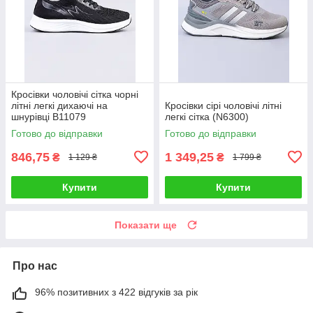
Кросівки чоловічі сітка чорні
літні легкі дихаючі на
Кросівки сірі чоловічі літні
шнурівці B11079
легкі сітка (N6300)
Готово до відправки
Готово до відправки
846,75
1 349,25
₴
₴
1 129 ₴
1 799 ₴
Купити
Купити
Показати ще
Про нас
96% позитивних з 422 відгуків за рік