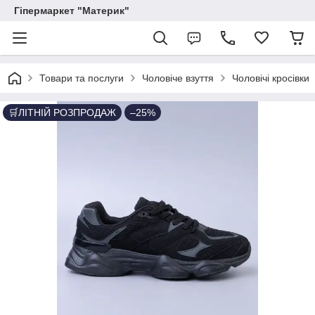
Гіпермаркет "Материк"
Товари та послуги
Чоловіче взуття
Чоловічі кросівки
🛒ЛІТНІЙ РОЗПРОДАЖ
–25%