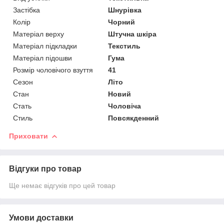
Застібка
Шнурівка
Колір
Чорний
Матеріал верху
Штучна шкіра
Матеріал підкладки
Текстиль
Матеріал підошви
Гума
Розмір чоловічого взуття
41
Сезон
Літо
Стан
Новий
Стать
Чоловіча
Стиль
Повсякденний
Приховати
Відгуки про товар
Ще немає відгуків про цей товар
Умови доставки