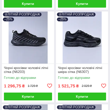
Купити
Купити
🛒ЛІТНІЙ РОЗПРОДАЖ
🛒ЛІТНІЙ РОЗПРОДАЖ
–25%
–25%
Чорні кросівки чоловічі літні
Чорні кросівки чоловічі літні
сітка (N6203)
шкіра сітка (N6307)
Готово до відправки
Готово до відправки
1 296,75
1 521,75
₴
₴
1 729 ₴
2 029 ₴
Купити
Купити
🛒ЛІТНІЙ РОЗПРОДАЖ
🛒ЛІТНІЙ РОЗПРОДАЖ