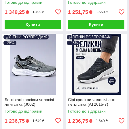
Готово до відправки
Готово до відправки
1 349,25
1 251,75
₴
₴
1 799 ₴
1 669 ₴
Купити
Купити
🛒ЛІТНІЙ РОЗПРОДАЖ
🛒ЛІТНІЙ РОЗПРОДАЖ
–25%
–25%
Легкі хакі кросівки чоловічі
Сірі кросівки чоловічі літні
літні сітка (J002)
легкі сітка (AT2615-7)
Готово до відправки
Готово до відправки
1 236,75
1 236,75
₴
₴
1 649 ₴
1 649 ₴