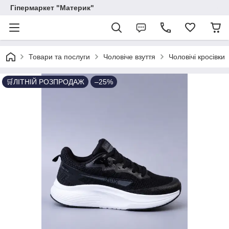
Гіпермаркет "Материк"
Товари та послуги
Чоловіче взуття
Чоловічі кросівки
🛒ЛІТНІЙ РОЗПРОДАЖ
–25%