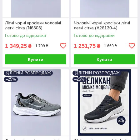
Літні чорні кросівки чоловічі
Чоловічі чорні кросівки літні
легкі сітка (N6303)
легкі сітка (A26130-4)
Готово до відправки
Готово до відправки
1 349,25
1 251,75
₴
₴
1 799 ₴
1 669 ₴
Купити
Купити
🛒ЛІТНІЙ РОЗПРОДАЖ
🛒ЛІТНІЙ РОЗПРОДАЖ
–25%
–25%