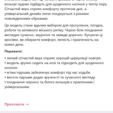
кольорі чудово підійдуть для щоденного носіння у теплу пору.
Сітчастий верх сприяє комфорту протягом дня, а
універсальний дизайн легко поєднується з різними
повсякденними образами.
Ця модель стане вдалим вибором для прогулянок, поїздок,
роботи та активного міського ритму. Чорно-біле поєднання
виглядає сучасно, акуратно та завжди доречно. Купуючи ці
кросівки, ви обираєте комфорт, легкість і практичність на
кожен день.
Переваги:
• легкий сітчастий верх сприяє хорошій циркуляції повітря.
• модель зручно сидить на нозі та підходить для щоденного
носіння.
• м’яка підошва забезпечує комфорт під час ходьби.
• висота підошви додає зручності та сучасного вигляду.
• поєднання чорного та білого кольорів є практичним і
універсальним.
Приховати