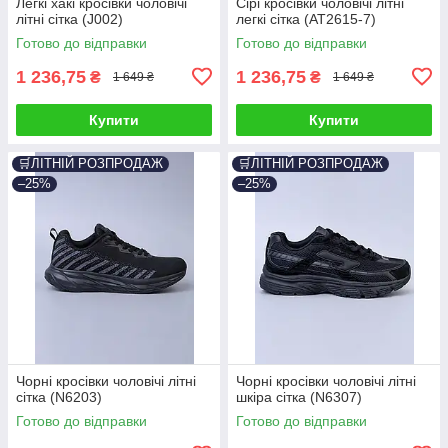
Легкі хакі кросівки чоловічі
Сірі кросівки чоловічі літні
літні сітка (J002)
легкі сітка (AT2615-7)
Готово до відправки
Готово до відправки
1 236,75
1 236,75
₴
₴
1 649 ₴
1 649 ₴
Купити
Купити
🛒ЛІТНІЙ РОЗПРОДАЖ
🛒ЛІТНІЙ РОЗПРОДАЖ
–25%
–25%
Чорні кросівки чоловічі літні
Чорні кросівки чоловічі літні
сітка (N6203)
шкіра сітка (N6307)
Готово до відправки
Готово до відправки