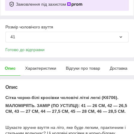
Замовлення під захистом
Розмір чоловічого взуття
41
Готово до відправки
Опис
Характеристики
Відгуки про товар
Доставка
Опис
Сітка чорно-білі кросівки чоловічі літні легкі (K6706).
МАЛОМІРЯТЬ. ЗАМІР (ПО УСТІЛЦІ): 41 — 26 СМ, 42 — 26,5
СМ, 43 — 27 СМ, 44 — 27,5 СМ, 45 — 28 СМ, 46 — 28,5 СМ.
Шукаєте зручне взуття на літо, яке буде легким, практичним і
стильним водночас? Ці чоловічі кросівки в чорно-білому