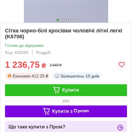
Сітка чорно-білі кросівки чоловічі літні легкі
(K6706)
Готово до відправки
Код: 425255
Роздріб
1 236,75
₴
1 649 ₴
Економія
412.25 ₴
Залишилось
10 днів
Купити
або
Купити з
Що таке купити з Пром?