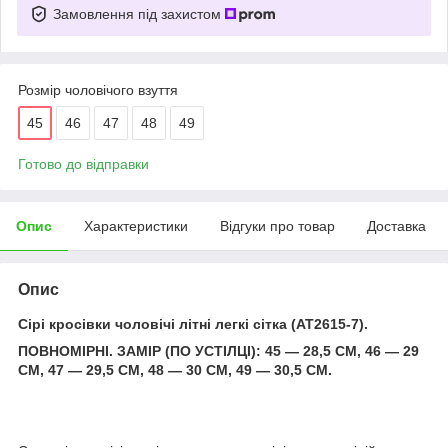
Замовлення під захистом
Розмір чоловічого взуття
45
46
47
48
49
Готово до відправки
Опис
Характеристики
Відгуки про товар
Доставка
Опис
Сірі кросівки чоловічі літні легкі сітка (AT2615-7).
ПОВНОМІРНІ. ЗАМІР (ПО УСТІЛЦІ): 45 — 28,5 СМ, 46 — 29
СМ, 47 — 29,5 СМ, 48 — 30 СМ, 49 — 30,5 СМ.