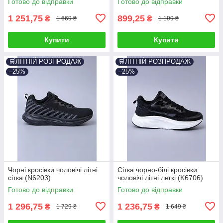
Готово до відправки
Готово до відправки
1 251,75
899,25
₴
₴
1 669 ₴
1 199 ₴
Купити
Купити
🛒ЛІТНІЙ РОЗПРОДАЖ
🛒ЛІТНІЙ РОЗПРОДАЖ
–25%
–25%
Чорні кросівки чоловічі літні
Сітка чорно-білі кросівки
сітка (N6203)
чоловічі літні легкі (K6706)
Готово до відправки
Готово до відправки
1 296,75
1 236,75
₴
₴
1 729 ₴
1 649 ₴