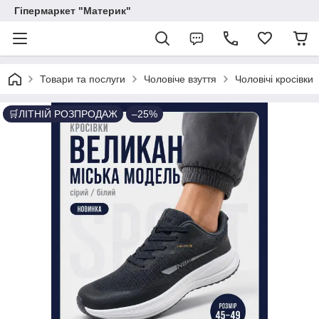
Гіпермаркет "Материк"
Товари та послуги
Чоловіче взуття
Чоловічі кросівки
🛒ЛІТНІЙ РОЗПРОДАЖ
–25%