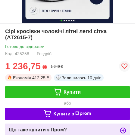
Сірі кросівки чоловічі літні легкі сітка
(AT2615-7)
Готово до відправки
Код: 425258
Роздріб
1 236,75
₴
1 649 ₴
Економія
412.25 ₴
Залишилось
10 днів
Купити
або
Купити з
Що таке купити з Пром?