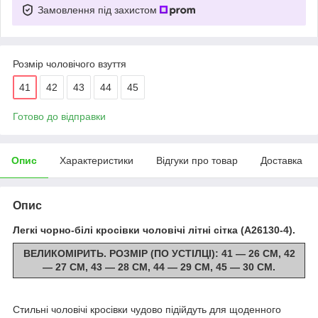
Замовлення під захистом
Розмір чоловічого взуття
41
42
43
44
45
Готово до відправки
Опис
Характеристики
Відгуки про товар
Доставка
Опис
Легкі чорно-білі кросівки чоловічі літні сітка (A26130-4).
ВЕЛИКОМІРИТЬ. РОЗМІР (ПО УСТІЛЦІ): 41 — 26 СМ, 42
— 27 СМ, 43 — 28 СМ, 44 — 29 СМ, 45 — 30 СМ.
Стильні чоловічі кросівки чудово підійдуть для щоденного