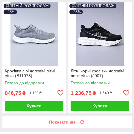
🛒ЛІТНІЙ РОЗПРОДАЖ
🛒ЛІТНІЙ РОЗПРОДАЖ
–25%
–25%
Кросівки сірі чоловічі літні
Літні чорні кросівки чоловічі
сітка (B11078)
легкі сітка (J007)
Готово до відправки
Готово до відправки
846,75
1 236,75
₴
₴
1 129 ₴
1 649 ₴
Купити
Купити
Показати ще