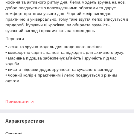
носіння та активного ритму дня. Легка модель зручна на нозі,
добре поєднується з повсякденними образами та дарує
комфорт протягом усього дня. Чорний колір виглядає
практично й універсально, тому таке взуття легко вписується в
гардероб. Купуючи ці кросівки, ви обираєте зручність,
сучасний вигляд і практичність на кожен день.
Переваги:
• легка та зручна модель для щоденного носіння.
• комфортно сидять на нозі та підходять для активного руху.
• масивна підошва забезпечує м’якість і зручність під час
ходьби.
• висота підошви додає зручності та сучасного вигляду.
• чорний колір є практичним і легко поєднується з різним
одягом.
Приховати
Характеристики
Основні