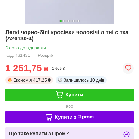
Легкі чорно-білі кросівки чоловічі літні сітка
(A26130-4)
Готово до відправки
Код: 431431
Роздріб
1 251,75
₴
1 669 ₴
Економія
417.25 ₴
Залишилось
10 днів
Купити
або
Купити з
Що таке купити з Пром?