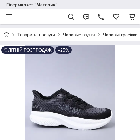
Гіпермаркет "Материк"
Товари та послуги
Чоловіче взуття
Чоловічі кросівки
🛒ЛІТНІЙ РОЗПРОДАЖ
–25%