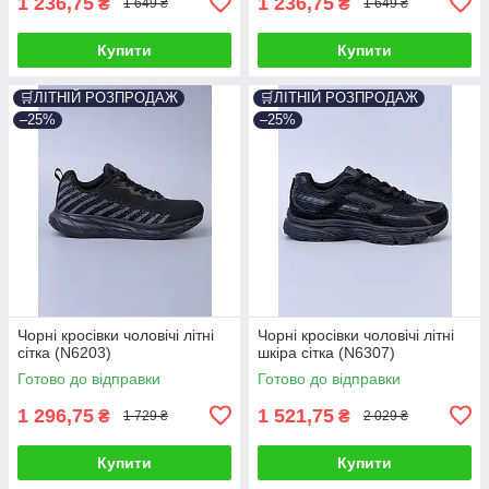
1 236,75
1 236,75
₴
₴
1 649 ₴
1 649 ₴
Купити
Купити
🛒ЛІТНІЙ РОЗПРОДАЖ
🛒ЛІТНІЙ РОЗПРОДАЖ
–25%
–25%
Чорні кросівки чоловічі літні
Чорні кросівки чоловічі літні
сітка (N6203)
шкіра сітка (N6307)
Готово до відправки
Готово до відправки
1 296,75
1 521,75
₴
₴
1 729 ₴
2 029 ₴
Купити
Купити