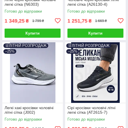
легкі сітка (N6303)
легкі сітка (A26130-4)
Готово до відправки
Готово до відправки
1 349,25
1 251,75
₴
₴
1 799 ₴
1 669 ₴
Купити
Купити
🛒ЛІТНІЙ РОЗПРОДАЖ
🛒ЛІТНІЙ РОЗПРОДАЖ
–25%
–25%
Легкі хакі кросівки чоловічі
Сірі кросівки чоловічі літні
літні сітка (J002)
легкі сітка (AT2615-7)
Готово до відправки
Готово до відправки