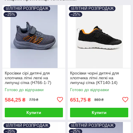
🛒ЛІТНІЙ РОЗПРОДАЖ
🛒ЛІТНІЙ РОЗПРОДАЖ
–25%
–25%
Кросівки сірі дитячі для
Кросівки чорні дитячі для
хлопчика літні легкі на
хлопчика літні легкі на
липучці сітка (H766-1-7)
липучці сітка (KT140-14)
Готово до відправки
Готово до відправки
584,25
651,75
₴
₴
779 ₴
869 ₴
Купити
Купити
🛒ЛІТНІЙ РОЗПРОДАЖ
🛒ЛІТНІЙ РОЗПРОДАЖ
–25%
–25%