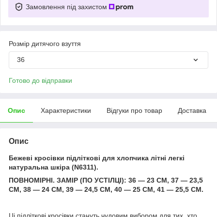
Замовлення під захистом
Розмір дитячого взуття
36
Готово до відправки
Опис
Характеристики
Відгуки про товар
Доставка
Опис
Бежеві кросівки підліткові для хлопчика літні легкі
натуральна шкіра (N6311).
ПОВНОМІРНІ. ЗАМІР (ПО УСТІЛЦІ): 36 — 23 СМ, 37 — 23,5
СМ, 38 — 24 СМ, 39 — 24,5 СМ, 40 — 25 СМ, 41 — 25,5 СМ.
Ці підліткові кросівки стануть чудовим вибором для тих, хто