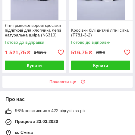
Літні різнокольорові кросівки
підліткові для хлопчика легкі
Кросівки білі дитячі літні сітка
натуральна шкіра (N6310)
(F781-3-2)
Готово до відправки
Готово до відправки
1 521,75
516,75
₴
₴
2 029 ₴
689 ₴
Купити
Купити
Показати ще
Про нас
96% позитивних з 422 відгуків за рік
Працює з 23.03.2020
м. Сміла