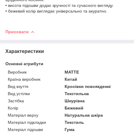
• висота підошви додає зручності та сучасного вигляду.
• бежевий колір виглядає універсально та акуратно.
Приховати
Характеристики
Основні атрибути
Виробник
MATTE
Країна виробник
Китай
Вид взуття
Кросівки повсякденні
Вид устілки
Текстильна
Застібка
Шнурівка
Колір
Бежевий
Матеріал верху
Натуральна шкіра
Матеріал підкладки
Текстиль
Матеріал підошви
Гума