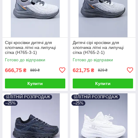
Сірі кросівки дитячі для
Дитячі сірі кросівки для
хлопчика літні на липучці
хлопчика літні на липучці
сітка (H765-3-1)
сітка (H765-2-1)
Готово до відправки
Готово до відправки
666,75
621,75
₴
₴
889 ₴
829 ₴
Купити
Купити
🛒ЛІТНІЙ РОЗПРОДАЖ
🛒ЛІТНІЙ РОЗПРОДАЖ
–25%
–25%