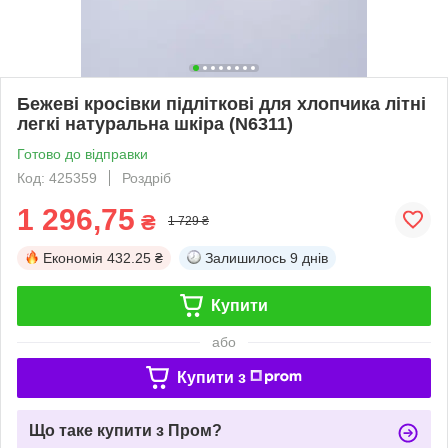
Бежеві кросівки підліткові для хлопчика літні
легкі натуральна шкіра (N6311)
Готово до відправки
Код: 425359
Роздріб
1 296,75
₴
1 729 ₴
Економія
432.25 ₴
Залишилось
9 днів
Купити
або
Купити з
Що таке купити з Пром?