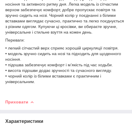
носіння та активного ритму дня. Легка модель із сітчастим
верхом забезпечує комфорт, добре пропускає повітря та
зручно сидить на нозі. Чорний колір у поєднанні з білими
вставками виглядає сучасно, практично та легко поєднується
з різним одягом. Купуючи ці кросівки, ви обираєте зручне,
універсальне і стильне взуття на кожен день.
Переваги:
• легкий сітчастий верх сприяє хорошій циркуляції повітря.
• модель зручно сидить на нозі та підходить для щоденного
носіння.
• підошва забезпечує комфорт і м’якість під час ходьби.
• висота підошви додає зручності та сучасного вигляду.
• чорний колір із білими вставками є практичним і
універсальним.
Приховати
Характеристики