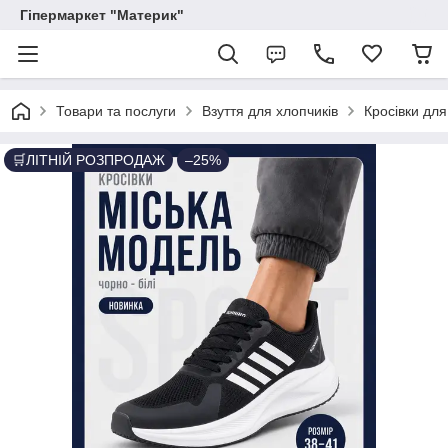
Гіпермаркет "Материк"
Товари та послуги
Взуття для хлопчиків
Кросівки для
🛒ЛІТНІЙ РОЗПРОДАЖ
–25%