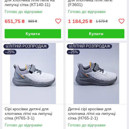
липучці сітка (KT140-11)
(F3601)
Готово до відправки
Готово до відправки
651,75
1 184,25
₴
₴
869 ₴
1 579 ₴
Купити
Купити
🛒ЛІТНІЙ РОЗПРОДАЖ
🛒ЛІТНІЙ РОЗПРОДАЖ
–25%
–25%
Сірі кросівки дитячі для
Дитячі сірі кросівки для
хлопчика літні на липучці
хлопчика літні на липучці
сітка (H765-3-1)
сітка (H765-2-1)
Готово до відправки
Готово до відправки