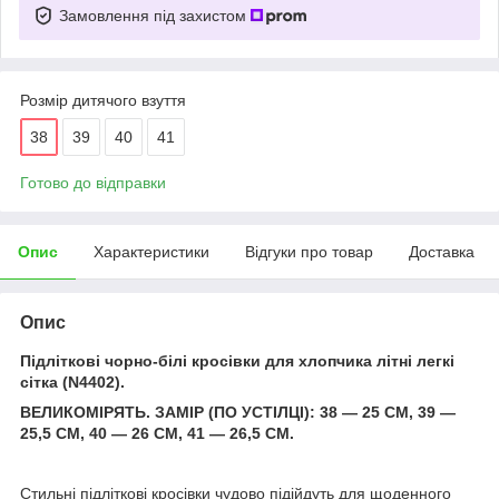
Замовлення під захистом
Розмір дитячого взуття
38
39
40
41
Готово до відправки
Опис
Характеристики
Відгуки про товар
Доставка
Опис
Підліткові чорно-білі кросівки для хлопчика літні легкі
сітка (N4402).
ВЕЛИКОМІРЯТЬ. ЗАМІР (ПО УСТІЛЦІ): 38 — 25 СМ, 39 —
25,5 СМ, 40 — 26 СМ, 41 — 26,5 СМ.
Стильні підліткові кросівки чудово підійдуть для щоденного