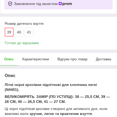
Замовлення під захистом
Розмір дитячого взуття
39
40
41
Готово до відправки
Опис
Характеристики
Відгуки про товар
Доставка
Опис
Літні чорні кросівки підліткові для хлопчика легкі
(N4401).
ВЕЛИКОМІРЯТЬ. ЗАМІР (ПО УСТІЛЦІ): 38 — 25,5 СМ, 39 —
26 СМ, 40 — 26,5 СМ, 41 — 27 СМ.
Ці чорні підліткові кросівки створені для активного дня, коли
важливо мати
зручне, легке та практичне взуття
.