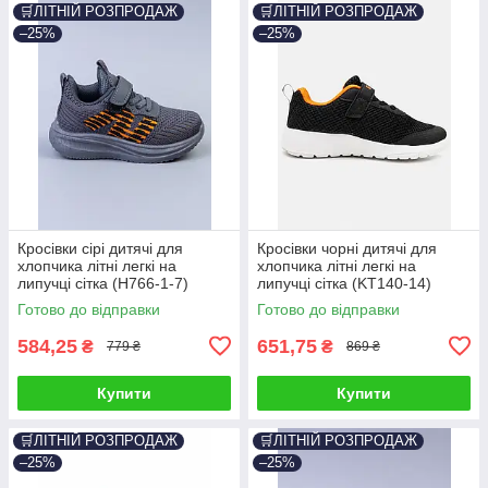
🛒ЛІТНІЙ РОЗПРОДАЖ
🛒ЛІТНІЙ РОЗПРОДАЖ
–25%
–25%
Кросівки сірі дитячі для
Кросівки чорні дитячі для
хлопчика літні легкі на
хлопчика літні легкі на
липучці сітка (H766-1-7)
липучці сітка (KT140-14)
Готово до відправки
Готово до відправки
584,25
651,75
₴
₴
779 ₴
869 ₴
Купити
Купити
🛒ЛІТНІЙ РОЗПРОДАЖ
🛒ЛІТНІЙ РОЗПРОДАЖ
–25%
–25%