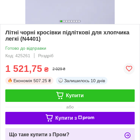
Літні чорні кросівки підліткові для хлопчика
легкі (N4401)
Готово до відправки
Код: 425261
Роздріб
1 521,75
₴
2 029 ₴
Економія
507.25 ₴
Залишилось
10 днів
Купити
або
Купити з
Що таке купити з Пром?