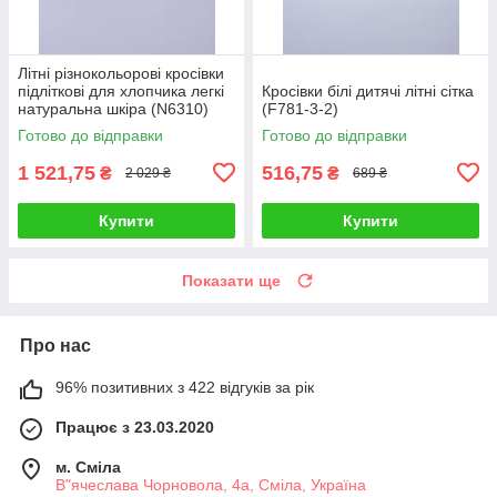
Літні різнокольорові кросівки
підліткові для хлопчика легкі
Кросівки білі дитячі літні сітка
натуральна шкіра (N6310)
(F781-3-2)
Готово до відправки
Готово до відправки
1 521,75
516,75
₴
₴
2 029 ₴
689 ₴
Купити
Купити
Показати ще
Про нас
96% позитивних з 422 відгуків за рік
Працює з 23.03.2020
м. Сміла
В"ячеслава Чорновола, 4а, Сміла, Україна