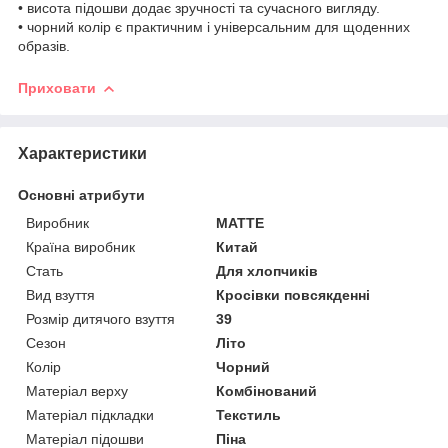
• висота підошви додає зручності та сучасного вигляду.
• чорний колір є практичним і універсальним для щоденних
образів.
Приховати
Характеристики
Основні атрибути
Виробник
MATTE
Країна виробник
Китай
Стать
Для хлопчиків
Вид взуття
Кросівки повсякденні
Розмір дитячого взуття
39
Сезон
Літо
Колір
Чорний
Матеріал верху
Комбінований
Матеріал підкладки
Текстиль
Матеріал підошви
Піна