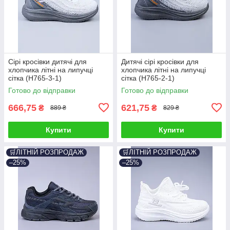
Сірі кросівки дитячі для
Дитячі сірі кросівки для
хлопчика літні на липучці
хлопчика літні на липучці
сітка (H765-3-1)
сітка (H765-2-1)
Готово до відправки
Готово до відправки
666,75
621,75
₴
₴
889 ₴
829 ₴
Купити
Купити
🛒ЛІТНІЙ РОЗПРОДАЖ
🛒ЛІТНІЙ РОЗПРОДАЖ
–25%
–25%