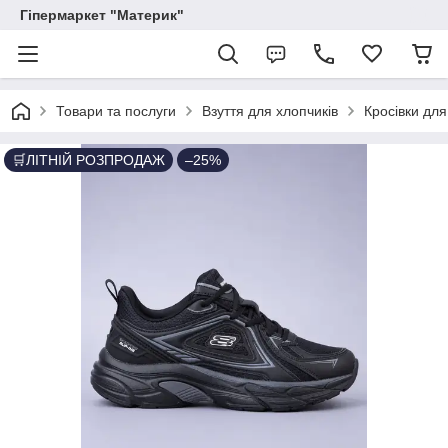
Гіпермаркет "Материк"
Товари та послуги
Взуття для хлопчиків
Кросівки для
🛒ЛІТНІЙ РОЗПРОДАЖ
–25%