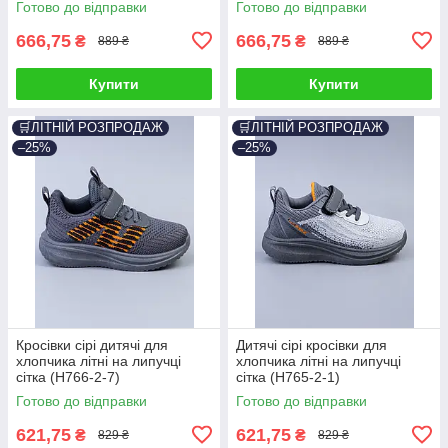
Готово до відправки
Готово до відправки
666,75
666,75
₴
₴
889 ₴
889 ₴
Купити
Купити
🛒ЛІТНІЙ РОЗПРОДАЖ
🛒ЛІТНІЙ РОЗПРОДАЖ
–25%
–25%
Кросівки сірі дитячі для
Дитячі сірі кросівки для
хлопчика літні на липучці
хлопчика літні на липучці
сітка (H766-2-7)
сітка (H765-2-1)
Готово до відправки
Готово до відправки
621,75
621,75
₴
₴
829 ₴
829 ₴