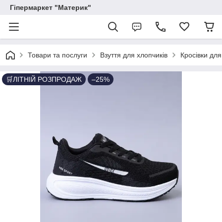
Гіпермаркет "Материк"
Товари та послуги
Взуття для хлопчиків
Кросівки для
🛒ЛІТНІЙ РОЗПРОДАЖ
–25%