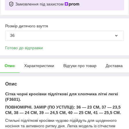
Замовлення під захистом
Розмір дитячого взуття
36
Готово до відправки
Опис
Характеристики
Відгуки про товар
Доставка
Опис
Сітка чорні кросівки підліткові для хлопчика літні легкі
(F3601).
ПОВНОМІРНІ. ЗАМІР (ПО УСТІЛЦІ): 36 — 23 СМ, 37 — 23,5
СМ, 38 — 24 СМ, 39 — 24,5 СМ, 40 — 25 СМ, 41 — 25,5 СМ.
Стильні підліткові кросівки чудово підійдуть для щоденного
носіння та активного ритму дня. Легка модель із сітчастим