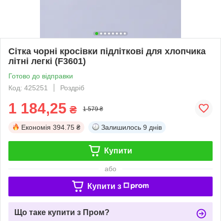
Сітка чорні кросівки підліткові для хлопчика
літні легкі (F3601)
Готово до відправки
Код: 425251
Роздріб
1 184,25
₴
1 579 ₴
Економія
394.75 ₴
Залишилось
9 днів
Купити
або
Купити з
Що таке купити з Пром?