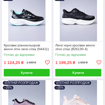
Кросівки різнокольорові
Легкі чорні кросівки жіночі
жіночі літні легкі сітка (N4411)
літні сітка (B26130-4)
Готово до відправки
Готово до відправки
1 124,25
1 199,25
₴
₴
1 499 ₴
1 599 ₴
Купити
Купити
🛒ЛІТНІЙ РОЗПРОДАЖ
🛒ЛІТНІЙ РОЗПРОДАЖ
–25%
–25%