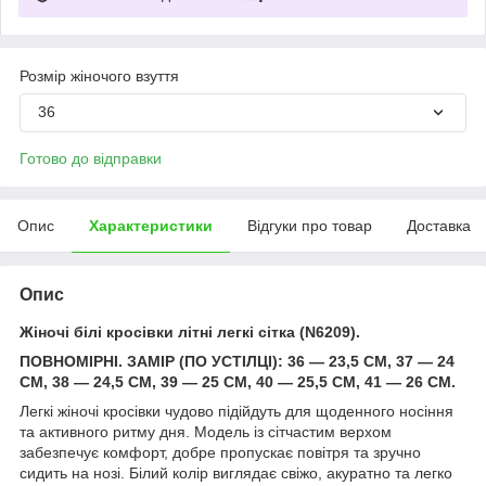
Розмір жіночого взуття
36
Готово до відправки
Опис
Характеристики
Відгуки про товар
Доставка
Опис
Жіночі білі кросівки літні легкі сітка (N6209).
ПОВНОМІРНІ. ЗАМІР (ПО УСТІЛЦІ): 36 — 23,5 СМ, 37 — 24
СМ, 38 — 24,5 СМ, 39 — 25 СМ, 40 — 25,5 СМ, 41 — 26 СМ.
Легкі жіночі кросівки чудово підійдуть для щоденного носіння
та активного ритму дня. Модель із сітчастим верхом
забезпечує комфорт, добре пропускає повітря та зручно
сидить на нозі. Білий колір виглядає свіжо, акуратно та легко