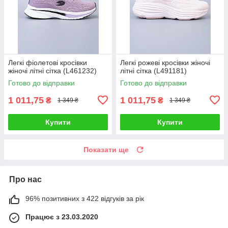
Легкі фіолетові кросівки
Легкі рожеві кросівки жіночі
жіночі літні сітка (L461232)
літні сітка (L491181)
Готово до відправки
Готово до відправки
1 011,75
1 011,75
₴
₴
1 349 ₴
1 349 ₴
Купити
Купити
Показати ще
Про нас
96% позитивних з 422 відгуків за рік
Працює з 23.03.2020