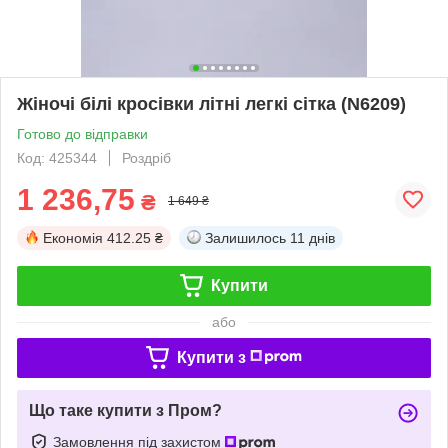
Жіночі білі кросівки літні легкі сітка (N6209)
Готово до відправки
Код: 425344
Роздріб
1 236,75
₴
1 649 ₴
Економія
412.25 ₴
Залишилось
11 днів
Купити
або
Купити з
Що таке купити з Пром?
Замовлення під захистом