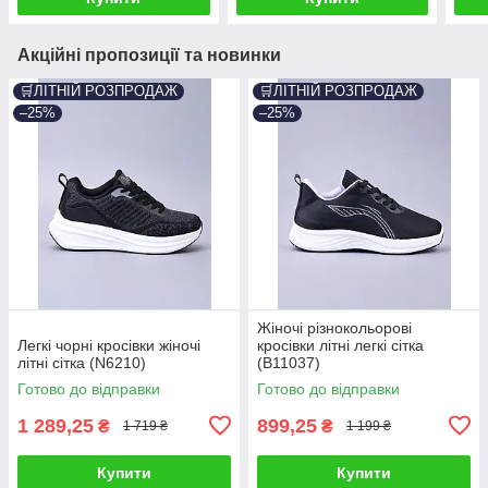
Акційні пропозиції та новинки
🛒ЛІТНІЙ РОЗПРОДАЖ
🛒ЛІТНІЙ РОЗПРОДАЖ
–25%
–25%
Жіночі різнокольорові
Легкі чорні кросівки жіночі
кросівки літні легкі сітка
літні сітка (N6210)
(B11037)
Готово до відправки
Готово до відправки
1 289,25
899,25
₴
₴
1 719 ₴
1 199 ₴
Купити
Купити