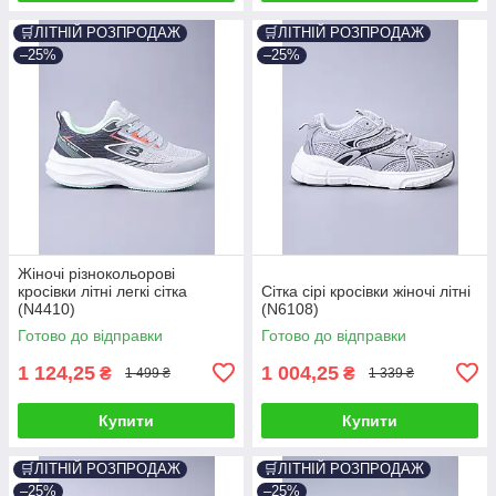
🛒ЛІТНІЙ РОЗПРОДАЖ
🛒ЛІТНІЙ РОЗПРОДАЖ
–25%
–25%
Жіночі різнокольорові
кросівки літні легкі сітка
Сітка сірі кросівки жіночі літні
(N4410)
(N6108)
Готово до відправки
Готово до відправки
1 124,25
1 004,25
₴
₴
1 499 ₴
1 339 ₴
Купити
Купити
🛒ЛІТНІЙ РОЗПРОДАЖ
🛒ЛІТНІЙ РОЗПРОДАЖ
–25%
–25%