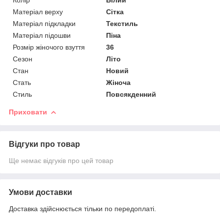
Матеріал верху
Сітка
Матеріал підкладки
Текстиль
Матеріал підошви
Піна
Розмір жіночого взуття
36
Сезон
Літо
Стан
Новий
Стать
Жіноча
Стиль
Повсякденний
Приховати
Відгуки про товар
Ще немає відгуків про цей товар
Умови доставки
Доставка здійснюється тільки по передоплаті.