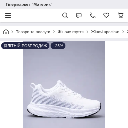
Гіпермаркет "Материк"
Товари та послуги
Жіноче взуття
Жіночі кросівки
🛒ЛІТНІЙ РОЗПРОДАЖ
–25%