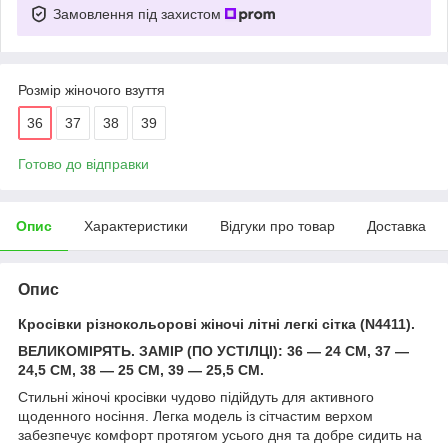
Замовлення під захистом
Розмір жіночого взуття
36
37
38
39
Готово до відправки
Опис
Характеристики
Відгуки про товар
Доставка
Опис
Кросівки різнокольорові жіночі літні легкі сітка (N4411).
ВЕЛИКОМІРЯТЬ. ЗАМІР (ПО УСТІЛЦІ): 36 — 24 СМ, 37 —
24,5 СМ, 38 — 25 СМ, 39 — 25,5 СМ.
Стильні жіночі кросівки чудово підійдуть для активного
щоденного носіння. Легка модель із сітчастим верхом
забезпечує комфорт протягом усього дня та добре сидить на