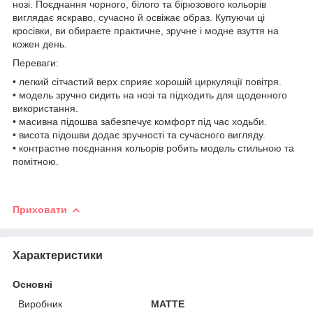
нозі. Поєднання чорного, білого та бірюзового кольорів
виглядає яскраво, сучасно й освіжає образ. Купуючи ці
кросівки, ви обираєте практичне, зручне і модне взуття на
кожен день.
Переваги:
• легкий сітчастий верх сприяє хорошій циркуляції повітря.
• модель зручно сидить на нозі та підходить для щоденного
використання.
• масивна підошва забезпечує комфорт під час ходьби.
• висота підошви додає зручності та сучасного вигляду.
• контрастне поєднання кольорів робить модель стильною та
помітною.
Приховати
Характеристики
Основні
Виробник
MATTE