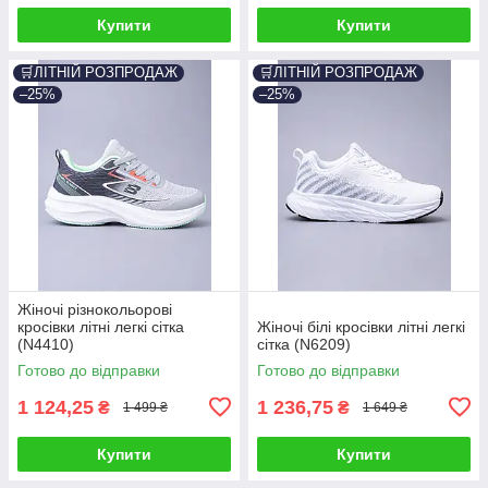
Купити
Купити
🛒ЛІТНІЙ РОЗПРОДАЖ
🛒ЛІТНІЙ РОЗПРОДАЖ
–25%
–25%
Жіночі різнокольорові
кросівки літні легкі сітка
Жіночі білі кросівки літні легкі
(N4410)
сітка (N6209)
Готово до відправки
Готово до відправки
1 124,25
1 236,75
₴
₴
1 499 ₴
1 649 ₴
Купити
Купити