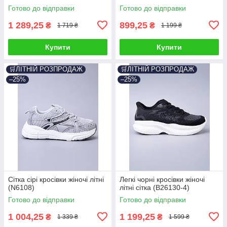
Готово до відправки
Готово до відправки
1 289,25
899,25
₴
₴
1 719 ₴
1 199 ₴
Купити
Купити
🛒ЛІТНІЙ РОЗПРОДАЖ
🛒ЛІТНІЙ РОЗПРОДАЖ
–25%
–25%
Сітка сірі кросівки жіночі літні
Легкі чорні кросівки жіночі
(N6108)
літні сітка (B26130-4)
Готово до відправки
Готово до відправки
1 004,25
1 199,25
₴
₴
1 339 ₴
1 599 ₴