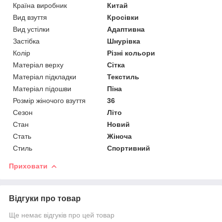
Країна виробник
Китай
Вид взуття
Кросівки
Вид устілки
Адаптивна
Застібка
Шнурівка
Колір
Різні кольори
Матеріал верху
Сітка
Матеріал підкладки
Текстиль
Матеріал підошви
Піна
Розмір жіночого взуття
36
Сезон
Літо
Стан
Новий
Стать
Жіноча
Стиль
Спортивний
Приховати
Відгуки про товар
Ще немає відгуків про цей товар