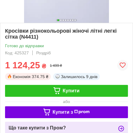
Кросівки різнокольорові жіночі літні легкі
сітка (N4411)
Готово до відправки
Код: 425327
Роздріб
1 124,25
₴
1 499 ₴
Економія
374.75 ₴
Залишилось
9 днів
Купити
або
Купити з
Що таке купити з Пром?