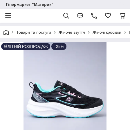
Гіпермаркет "Материк"
Товари та послуги
Жіноче взуття
Жіночі кросівки
🛒ЛІТНІЙ РОЗПРОДАЖ
–25%