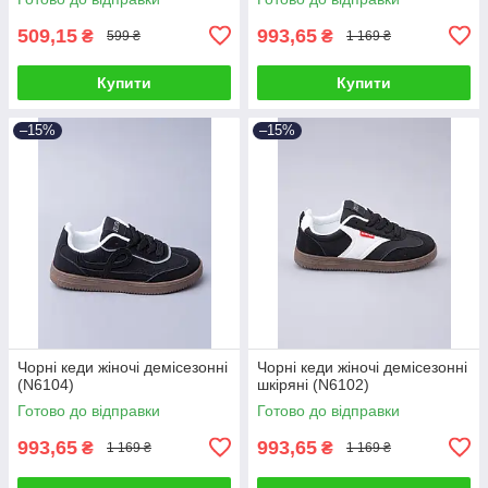
509,15
993,65
₴
₴
599 ₴
1 169 ₴
Купити
Купити
–15%
–15%
Чорні кеди жіночі демісезонні
Чорні кеди жіночі демісезонні
(N6104)
шкіряні (N6102)
Готово до відправки
Готово до відправки
993,65
993,65
₴
₴
1 169 ₴
1 169 ₴