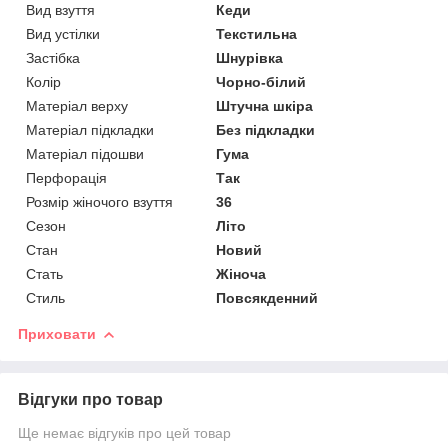
Вид взуття
Кеди
Вид устілки
Текстильна
Застібка
Шнурівка
Колір
Чорно-білий
Матеріал верху
Штучна шкіра
Матеріал підкладки
Без підкладки
Матеріал підошви
Гума
Перфорація
Так
Розмір жіночого взуття
36
Сезон
Літо
Стан
Новий
Стать
Жіноча
Стиль
Повсякденний
Приховати
Відгуки про товар
Ще немає відгуків про цей товар