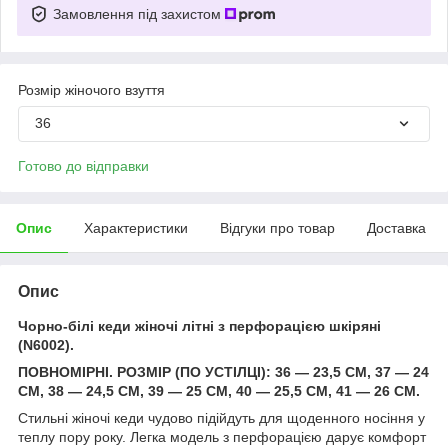
Замовлення під захистом
Розмір жіночого взуття
36
Готово до відправки
Опис
Характеристики
Відгуки про товар
Доставка
Опис
Чорно-білі кеди жіночі літні з перфорацією шкіряні
(N6002).
ПОВНОМІРНІ. РОЗМІР (ПО УСТІЛЦІ): 36 — 23,5 СМ, 37 — 24
СМ, 38 — 24,5 СМ, 39 — 25 СМ, 40 — 25,5 СМ, 41 — 26 СМ.
Стильні жіночі кеди чудово підійдуть для щоденного носіння у
теплу пору року. Легка модель з перфорацією дарує комфорт