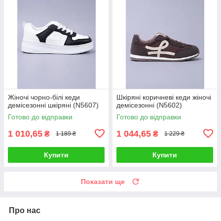
Жіночі чорно-білі кеди
Шкіряні коричневі кеди жіночі
демісезонні шкіряні (N5607)
демісезонні (N5602)
Готово до відправки
Готово до відправки
1 010,65
1 044,65
₴
₴
1 189 ₴
1 229 ₴
Купити
Купити
Показати ще
Про нас