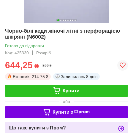
Чорно-білі кеди жіночі літні з перфорацією
шкіряні (N6002)
Готово до відправки
Код: 425330
Роздріб
644,25
₴
859 ₴
Економія
214.75 ₴
Залишилось
8 днів
Купити
або
Купити з
Що таке купити з Пром?