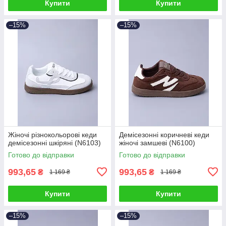
Купити
Купити
–15%
–15%
Жіночі різнокольорові кеди
Демісезонні коричневі кеди
демісезонні шкіряні (N6103)
жіночі замшеві (N6100)
Готово до відправки
Готово до відправки
993,65
993,65
₴
₴
1 169 ₴
1 169 ₴
Купити
Купити
–15%
–15%