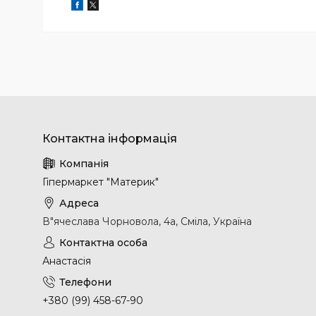
Гіпермаркет "Материк"
В"ячеслава Чорновола, 4а, Сміла, Україна
Анастасія
+380 (99) 458-67-90