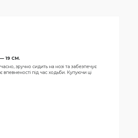
 — 19 СМ.
часно, зручно сидить на нозі та забезпечує
є впевненості під час ходьби. Купуючи ці