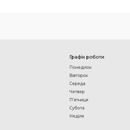
Графік роботи
Понеділок
Вівторок
Середа
Четвер
Пʼятниця
Субота
Неділя