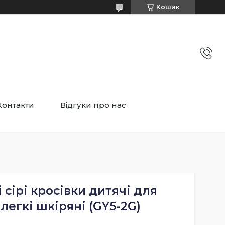
Кошик
Контакти
Відгуки про нас
 сірі кросівки дитячі для
легкі шкіряні (GY5-2G)