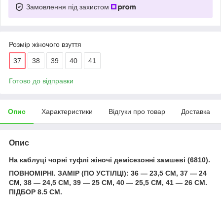
Замовлення під захистом
Розмір жіночого взуття
37
38
39
40
41
Готово до відправки
Опис
Характеристики
Відгуки про товар
Доставка
Опис
На каблуці чорні туфлі жіночі демісезонні замшеві (6810).
ПОВНОМІРНІ. ЗАМІР (ПО УСТІЛЦІ): 36 — 23,5 СМ, 37 — 24
СМ, 38 — 24,5 СМ, 39 — 25 СМ, 40 — 25,5 СМ, 41 — 26 СМ.
ПІДБОР 8.5 СМ.