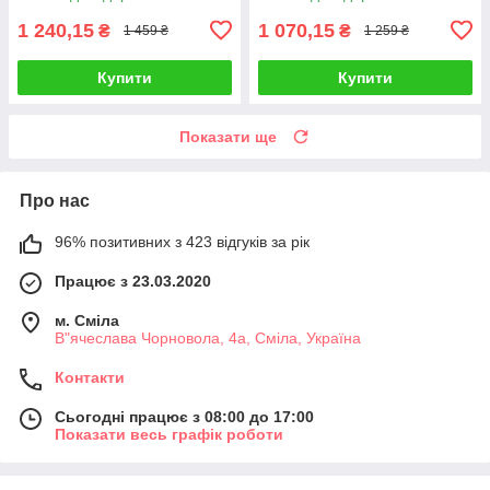
1 240,15
1 070,15
₴
₴
1 459 ₴
1 259 ₴
Купити
Купити
Показати ще
Про нас
96% позитивних з 423 відгуків за рік
Працює з 23.03.2020
м. Сміла
В"ячеслава Чорновола, 4а, Сміла, Україна
Контакти
Сьогодні працює з 08:00 до 17:00
Показати весь графік роботи