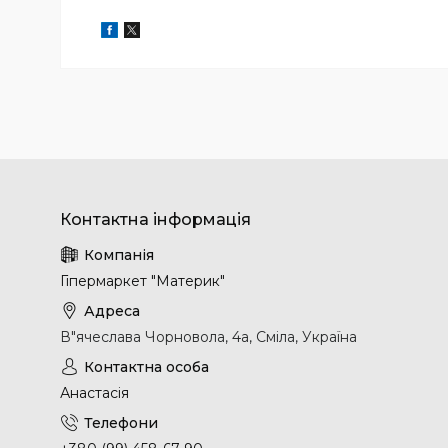
Гіпермаркет "Материк"
В"ячеслава Чорновола, 4а, Сміла, Україна
Анастасія