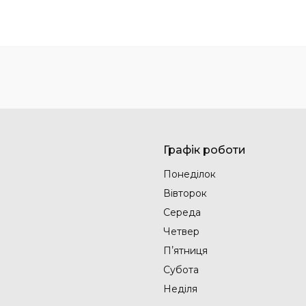
Графік роботи
Понеділок
Вівторок
Середа
Четвер
Пʼятниця
Субота
Неділя