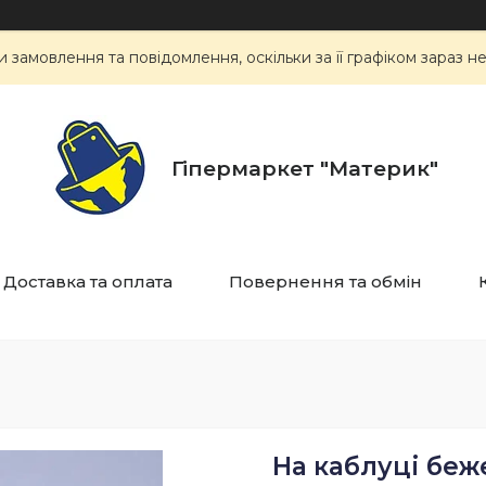
замовлення та повідомлення, оскільки за її графіком зараз 
Гіпермаркет "Материк"
Доставка та оплата
Повернення та обмін
На каблуці беж