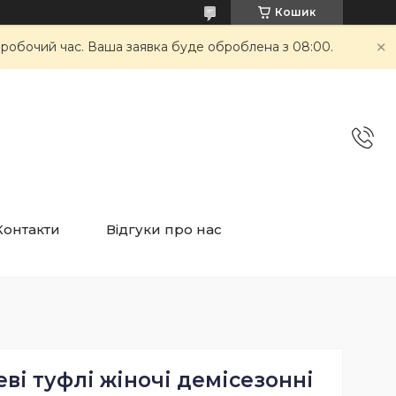
Кошик
неробочий час. Ваша заявка буде оброблена з 08:00.
Контакти
Відгуки про нас
еві туфлі жіночі демісезонні