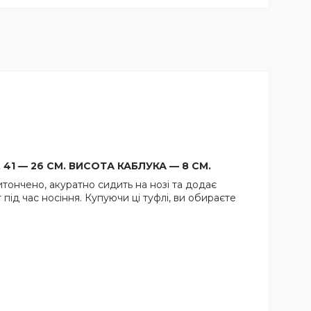
М, 41 — 26 СМ. ВИСОТА КАБЛУКА — 8 СМ.
итончено, акуратно сидить на нозі та додає
під час носіння. Купуючи ці туфлі, ви обираєте