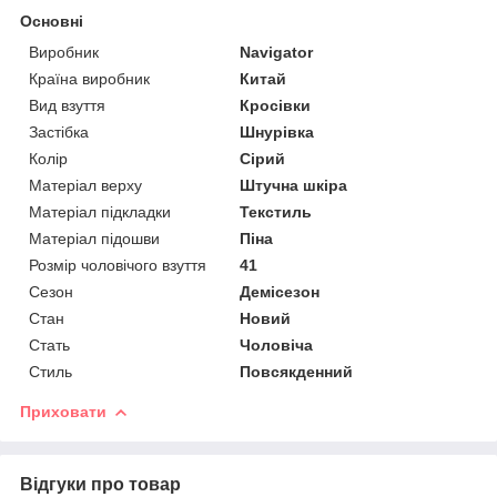
Основні
Виробник
Navigator
Країна виробник
Китай
Вид взуття
Кросівки
Застібка
Шнурівка
Колір
Сірий
Матеріал верху
Штучна шкіра
Матеріал підкладки
Текстиль
Матеріал підошви
Піна
Розмір чоловічого взуття
41
Сезон
Демісезон
Стан
Новий
Стать
Чоловіча
Стиль
Повсякденний
Приховати
Відгуки про товар