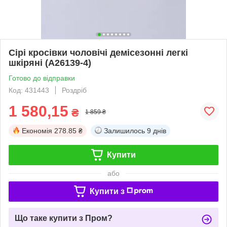
Сірі кросівки чоловічі демісезонні легкі
шкіряні (A26139-4)
Готово до відправки
Код: 431443
Роздріб
1 580,15
₴
1 859 ₴
Економія
278.85 ₴
Залишилось
9 днів
Купити
або
Купити з
Що таке купити з Пром?