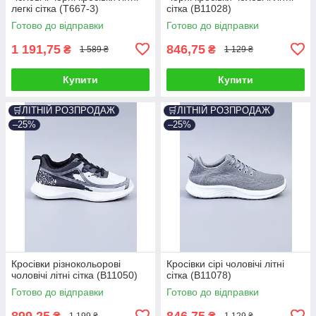
легкі сітка (T667-3)
сітка (B11028)
Готово до відправки
Готово до відправки
1 191,75
846,75
₴
₴
1 589 ₴
1 129 ₴
Купити
Купити
🛒ЛІТНІЙ РОЗПРОДАЖ
🛒ЛІТНІЙ РОЗПРОДАЖ
–25%
–25%
Кросівки різнокольорові
Кросівки сірі чоловічі літні
чоловічі літні сітка (B11050)
сітка (B11078)
Готово до відправки
Готово до відправки
899,25
846,75