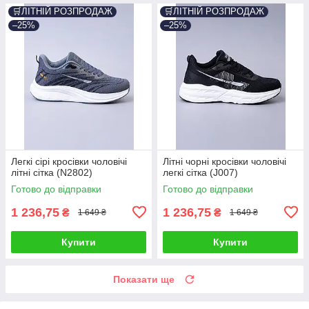
🛒ЛІТНІЙ РОЗПРОДАЖ
🛒ЛІТНІЙ РОЗПРОДАЖ
–25%
–25%
Легкі сірі кросівки чоловічі
Літні чорні кросівки чоловічі
літні сітка (N2802)
легкі сітка (J007)
Готово до відправки
Готово до відправки
1 236,75
1 236,75
₴
₴
1 649 ₴
1 649 ₴
Купити
Купити
Показати ще