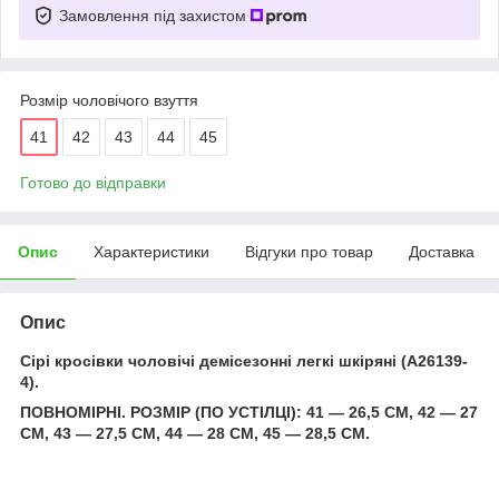
Замовлення під захистом
Розмір чоловічого взуття
41
42
43
44
45
Готово до відправки
Опис
Характеристики
Відгуки про товар
Доставка
Опис
Сірі кросівки чоловічі демісезонні легкі шкіряні (A26139-
4).
ПОВНОМІРНІ. РОЗМІР (ПО УСТІЛЦІ): 41 — 26,5 СМ, 42 — 27
СМ, 43 — 27,5 СМ, 44 — 28 СМ, 45 — 28,5 СМ.