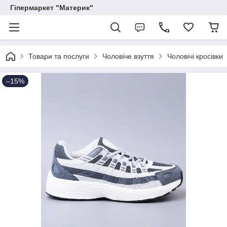
Гіпермаркет "Материк"
Товари та послуги
Чоловіче взуття
Чоловічі кросівки
–15%