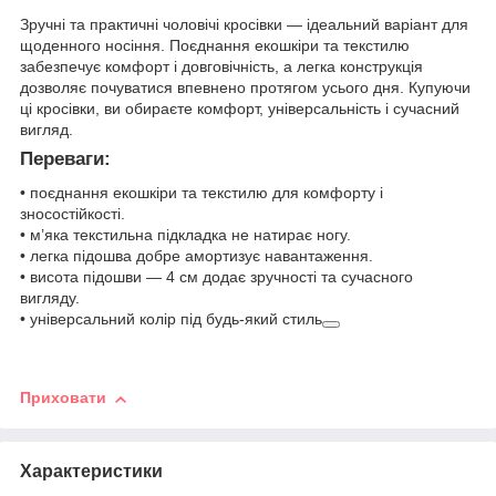
Зручні та практичні чоловічі кросівки — ідеальний варіант для
щоденного носіння. Поєднання екошкіри та текстилю
забезпечує комфорт і довговічність, а легка конструкція
дозволяє почуватися впевнено протягом усього дня. Купуючи
ці кросівки, ви обираєте комфорт, універсальність і сучасний
вигляд.
Переваги:
• поєднання екошкіри та текстилю для комфорту і
зносостійкості.
• м’яка текстильна підкладка не натирає ногу.
• легка підошва добре амортизує навантаження.
• висота підошви — 4 см додає зручності та сучасного
вигляду.
• універсальний колір під будь-який стиль
Приховати
Характеристики