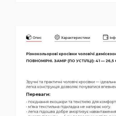
Опис
Характеристики
Інф
Різнокольорові кросівки чоловічі демісезонн
ПОВНОМІРНІ. ЗАМІР (ПО УСТІЛЦІ): 41 — 26,5 
Зручні та практичні чоловічі кросівки — ідеаль
легка конструкція дозволяє почуватися впевнено
Переваги:
• поєднання екошкіри та текстилю для комфорту 
• м’яка текстильна підкладка не натирає ногу.
• легка підошва добре амортизує навантаження