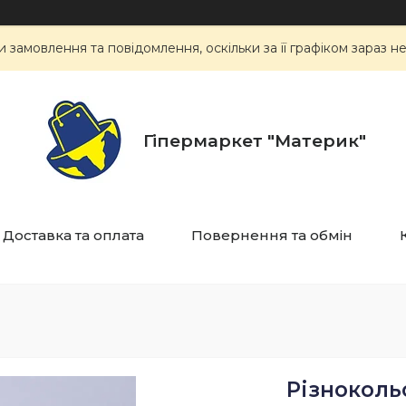
замовлення та повідомлення, оскільки за її графіком зараз 
Гіпермаркет "Материк"
Доставка та оплата
Повернення та обмін
Різнокольо